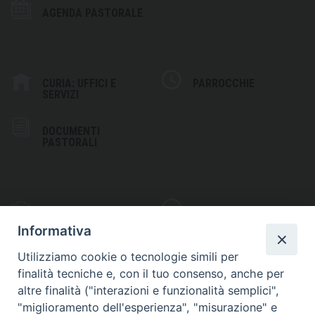
AGENDA PASTORALE
CURIA: UFFICI E
PARROCCHIE
SERVIZI
DOCUMENTI
PASTORALI
PHOTOGALLERY
VIDEOGALLERY
Informativa
Utilizziamo cookie o tecnologie simili per
finalità tecniche e, con il tuo consenso, anche per
altre finalità ("interazioni e funzionalità semplici",
S
EDE VESCOVILE
"miglioramento dell'esperienza", "misurazione" e