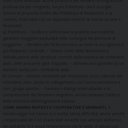
sono state avanzate alcune proposte per rendere l’immigrazione
proficua sia per i migranti, sia per il territorio che li accoglie.
Queste le proposte rivolte alla Prefettura di Benevento e ai
comuni, realizzabili con un dispendio minimo di risorse umane e
finanziarie:
a) Prefettura – Snellire e uniformare le pratiche burocratiche;
garantire maggiore puntualità nella consegna dei permessi di
soggiorno. – Rendere più facile l’accesso ai centri di accoglienza e
più frequenti i controlli. – Tenere conto delle dimensioni e
dell’ubicazione delle strutture, nonché della mobilità dei richiedenti
asilo, nelle prossime gare d’appalto. – Attivare uno sportello (o un
numero verde) per i richiedenti asilo.
b) Comuni – Attivare strumenti per l’inclusione socio-culturale dei
richiedenti asilo, anche in collegamento con l’associazionismo e
con i gruppi sportivi. – Favorire il dialogo interculturale e la
comprensione dei fenomeni migratori, anche mediante l’utilizzo
della memoria dell’emigrazione italiana.
COME HANNO RISPOSTO COOPERATIVE E MIGRANTI.
Il
monitoraggio nel Sannio si è svolto senza difficoltà, anche perché
i responsabili dei CAS erano stati avvertiti con anticipo dell’arrivo
dei visitatori. Si è avuta l’impressione che le visite, in alcuni casi,