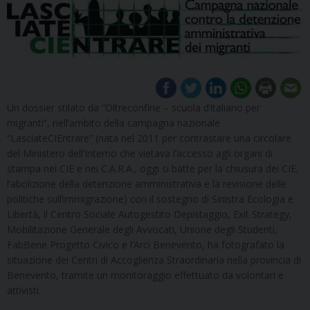
Un dossier stilato da “Oltreconfine – scuola d’italiano per
migranti”, nell’ambito della campagna nazionale
“LasciateCIEntrare” (nata nel 2011 per contrastare una circolare
del Ministero dell’Interno che vietava l’accesso agli organi di
stampa nei CIE e nei C.A.R.A., oggi si batte per la chiusura dei CIE,
l’abolizione della detenzione amministrativa e la revisione delle
politiche sull’immigrazione) con il sostegno di Sinistra Ecologia e
Libertà, il Centro Sociale Autogestito Depistaggio, Exit Strategy,
Mobilitazione Generale degli Avvocati, Unione degli Studenti,
FabBene Progetto Civico e l’Arci Benevento, ha fotografato la
situazione dei Centri di Accoglienza Straordinaria nella provincia di
Benevento, tramite un monitoraggio effettuato da volontari e
attivisti.