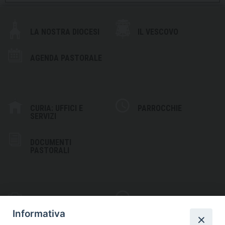
LA NOSTRA DIOCESI
IL VESCOVO
AGENDA PASTORALE
CURIA: UFFICI E
PARROCCHIE
SERVIZI
DOCUMENTI
PASTORALI
PHOTOGALLERY
VIDEOGALLERY
Informativa