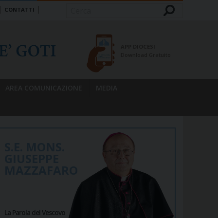
CONTATTI
Cerca
APP DIOCESI
Download Gratuito
AREA COMUNICAZIONE
MEDIA
S.E. MONS.
GIUSEPPE
MAZZAFARO
La Parola del Vescovo