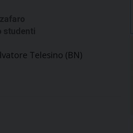
zafaro
o studenti
lvatore Telesino (BN)