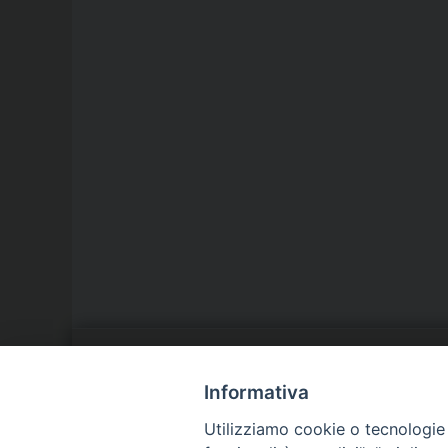
LA NOSTRA DIOCESI
C
Informativa
Utilizziamo cookie o tecnologie s
IL VESCOVO
P