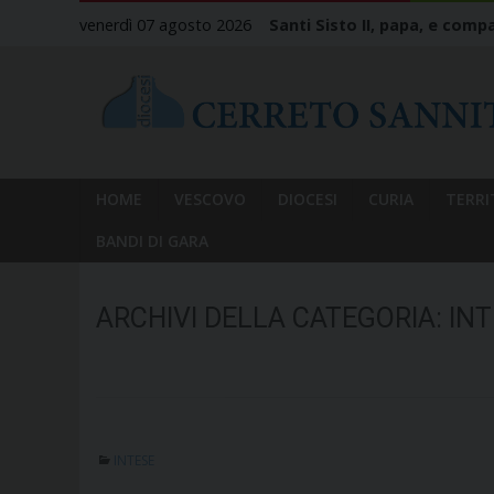
Skip
venerdì 07 agosto 2026
Santi Sisto II, papa, e compa
to
content
HOME
VESCOVO
DIOCESI
CURIA
TERRI
BANDI DI GARA
ARCHIVI DELLA CATEGORIA:
INT
INTESE