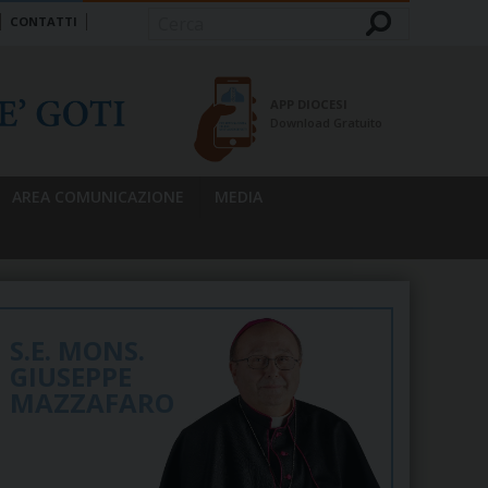
CONTATTI
Cerca
APP DIOCESI
Download Gratuito
AREA COMUNICAZIONE
MEDIA
S.E. MONS.
GIUSEPPE
MAZZAFARO