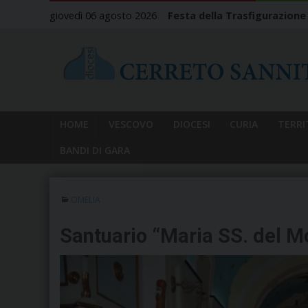
Skip
giovedì 06 agosto 2026
Festa della Trasfigurazione
to
content
HOME
VESCOVO
DIOCESI
CURIA
TERRI
BANDI DI GARA
OMELIA
Santuario “Maria SS. del M