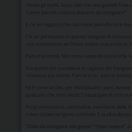
“Alzati gli occhi, Gesù vide che una grande folla
il pane perché costoro abbiano da mangiare?”
E c’è un ragazzo che ha cinque pani d’orzo e due 
C’è un particolare in questo Vangelo di Giovanni:
uno sconosciuto ad Eliseo, erano una primizia. I
Pani di primizia. Non sono i pani di una scorta, n
Era quello che succedeva al ragazzo del Vangelo: 
rimaneva più niente. Pani di orzo, pani di primizi
Ed è come se Dio, per moltiplicare i pani, avesse 
qualcuno che non calcoli. Cinque pani di orzo e 
Programmazione, razionalità, inventario delle risor
criteri umani vengono sconvolti. E la cifra decisiv
“Dallo da mangiare alla gente”; “fateli sedere”. A