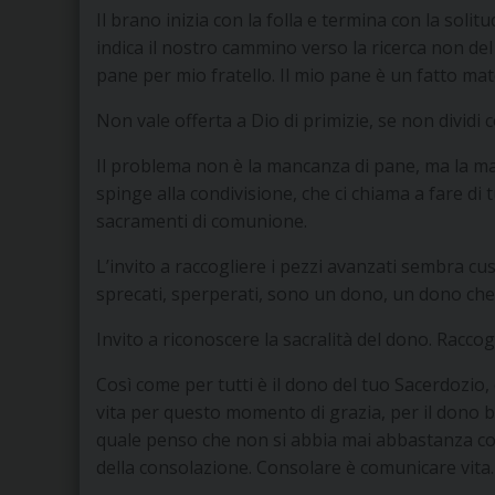
Il brano inizia con la folla e termina con la solitud
indica il nostro cammino verso la ricerca non de
pane per mio fratello. Il mio pane è un fatto mate
Non vale offerta a Dio di primizie, se non dividi c
Il problema non è la mancanza di pane, ma la manc
spinge alla condivisione, che ci chiama a fare di 
sacramenti di comunione.
L’invito a raccogliere i pezzi avanzati sembra cu
sprecati, sperperati, sono un dono, un dono che
Invito a riconoscere la sacralità del dono. Raccog
Così come per tutti è il dono del tuo Sacerdozio,
vita per questo momento di grazia, per il dono b
quale penso che non si abbia mai abbastanza cosci
della consolazione. Consolare è comunicare vita. 