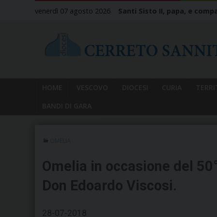
Skip
venerdì 07 agosto 2026
Santi Sisto II, papa, e compa
to
content
HOME
VESCOVO
DIOCESI
CURIA
TERRI
BANDI DI GARA
OMELIA
Omelia in occasione del 50°
Don Edoardo Viscosi.
28-07-2018