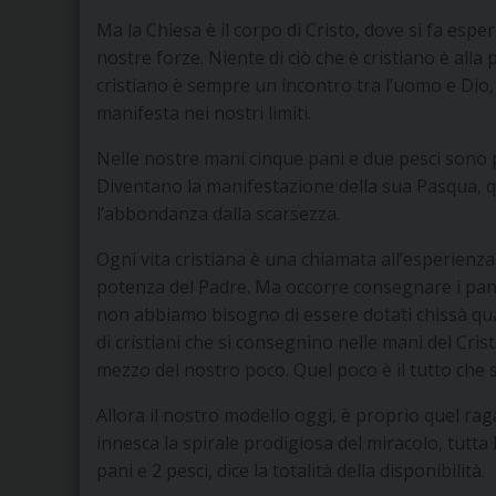
Ma la Chiesa è il corpo di Cristo, dove si fa espe
nostre forze. Niente di ciò che è cristiano è alla
cristiano è sempre un incontro tra l’uomo e Dio, 
manifesta nei nostri limiti.
Nelle nostre mani cinque pani e due pesci sono p
Diventano la manifestazione della sua Pasqua, qua
l’abbondanza dalla scarsezza.
Ogni vita cristiana è una chiamata all’esperienza
potenza del Padre. Ma occorre consegnare i pani
non abbiamo bisogno di essere dotati chissà qu
di cristiani che si consegnino nelle mani del Cri
mezzo del nostro poco. Quel poco è il tutto che s
Allora il nostro modello oggi, è proprio quel ra
innesca la spirale prodigiosa del miracolo, tutta l
pani e 2 pesci, dice la totalità della disponibilità.