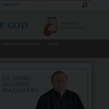
CONTATTI
Cerca
APP DIOCESI
Download Gratuito
AREA COMUNICAZIONE
MEDIA
S.E. MONS.
GIUSEPPE
MAZZAFARO