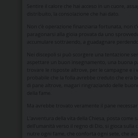
Sentire il calore che hai acceso in un cuore, assa
distribuito, la consolazione che hai dato.
Non c’è operazione finanziaria fortunata, non 
paragonarsi alla gioia provata da uno sprovvedut
accumulare sottraendo, a guadagnare perdend
Nei discepoli si può scorgere una tentazione sem
aspettare un buon insegnamento, una buona paro
trovare le risposte altrove, per le campagne e i v
probabile che la folla avrebbe creduto che era b
di pane altrove, magari ringraziando delle buon
della fame.
Ma avrebbe trovato veramente il pane necessar
L’avventura della vita della Chiesa, posta come
dell’umanità verso il regno di Dio, si gioca sull
nutre ogni fame, che conforta ogni sete, che 