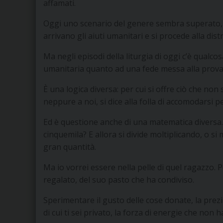
affamati.
Oggi uno scenario del genere sembra superato, 
arrivano gli aiuti umanitari e si procede alla dist
Ma negli episodi della liturgia di oggi c’è qualc
umanitaria quanto ad una fede messa alla prova
È una logica diversa: per cui si offre ciò che non 
neppure a noi, si dice alla folla di accomodarsi 
Ed è questione anche di una matematica diversa. 
cinquemila? E allora si divide moltiplicando, o si
gran quantità.
Ma io vorrei essere nella pelle di quel ragazzo. 
regalato, del suo pasto che ha condiviso.
Sperimentare il gusto delle cose donate, la prezio
di cui ti sei privato, la forza di energie che non h