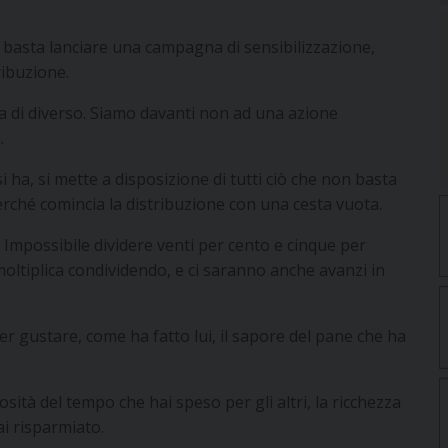
basta lanciare una campagna di sensibilizzazione,
ribuzione.
osa di diverso. Siamo davanti non ad una azione
.
si ha, si mette a disposizione di tutti ciò che non basta
perché comincia la distribuzione con una cesta vuota.
Impossibile dividere venti per cento e cinque per
 moltiplica condividendo, e ci saranno anche avanzi in
Per gustare, come ha fatto lui, il sapore del pane che ha
sità del tempo che hai speso per gli altri, la ricchezza
ai risparmiato.