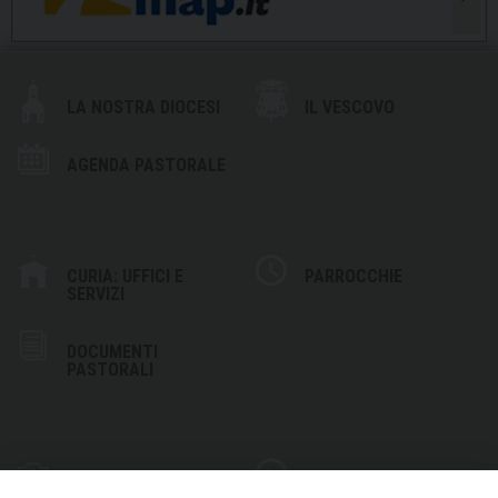
LA NOSTRA DIOCESI
IL VESCOVO
AGENDA PASTORALE
CURIA: UFFICI E
PARROCCHIE
SERVIZI
DOCUMENTI
PASTORALI
PHOTOGALLERY
VIDEOGALLERY