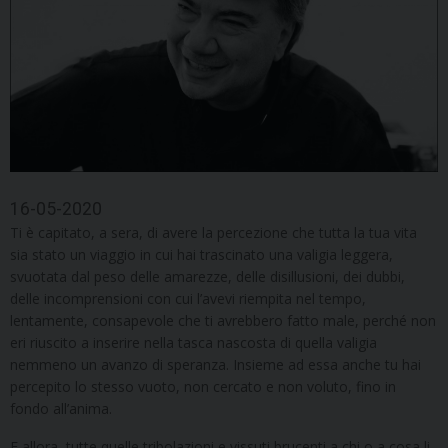
16-05-2020
Ti è capitato, a sera, di avere la percezione che tutta la tua vita
sia stato un viaggio in cui hai trascinato una valigia leggera,
svuotata dal peso delle amarezze, delle disillusioni, dei dubbi,
delle incomprensioni con cui l’avevi riempita nel tempo,
lentamente, consapevole che ti avrebbero fatto male, perché non
eri riuscito a inserire nella tasca nascosta di quella valigia
nemmeno un avanzo di speranza. Insieme ad essa anche tu hai
percepito lo stesso vuoto, non cercato e non voluto, fino in
fondo all’anima.
E allora, tutte quelle tribolazioni e vissuti brucenti a chi o a cosa li