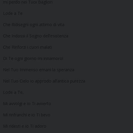
mi perdo nei Tuoi Bagliori
Lode a Te
Che Ridisegni ogni attimo di vita
Che Indossi il Sogno dell’esistenza
Che Rinforzi i cuori malati
Di Te ogni giorno mi innamoro!
Nel Tuo Immenso emani la speranza
Nel Tuo Cielo io approdo all’antica purezza
Lode a Te,
Mi avvolgi e io Ti avverto
Mi rinfranchi e io Ti bevo
Mi ridesti e io Ti adoro