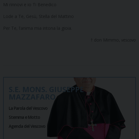
Mi rinnovi e io Ti Benedico
Lode a Te, Gesù, Stella del Mattino
Per Te, l’anima mia intona la gioia.
† don Mimmo,
vescovo
S.E. MONS. GIUSEPPE
MAZZAFARO
La Parola del Vescovo
Stemma e Motto
Agenda del Vescovo