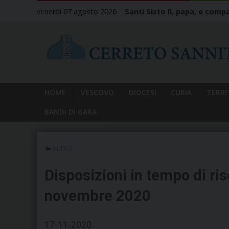
Skip
venerdì 07 agosto 2026
Santi Sisto II, papa, e compa
to
content
HOME
VESCOVO
DIOCESI
CURIA
TERRI
BANDI DI GARA
ALTRO
Disposizioni in tempo di ris
novembre 2020
17-11-2020