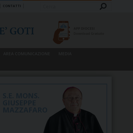
CONTATTI
Cerca
APP DIOCESI
Download Gratuito
AREA COMUNICAZIONE
MEDIA
S.E. MONS.
GIUSEPPE
MAZZAFARO