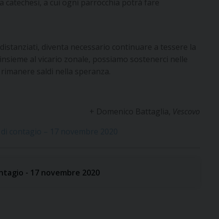
 la catechesi, a cui ogni parrocchia potrà fare
distanziati, diventa necessario continuare a tessere la
insieme al vicario zonale, possiamo sostenerci nelle
 e rimanere saldi nella speranza.
+ Domenico Battaglia,
Vescovo
to di contagio – 17 novembre 2020
contagio - 17 novembre 2020