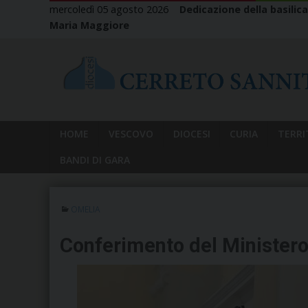
Skip
mercoledì 05 agosto 2026
Dedicazione della basilica
to
Maria Maggiore
content
HOME
VESCOVO
DIOCESI
CURIA
TERRI
BANDI DI GARA
OMELIA
Conferimento del Ministero 