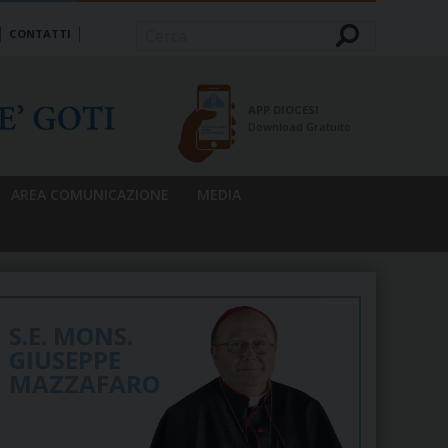
CONTATTI
Cerca
APP DIOCESI
Download Gratuito
AREA COMUNICAZIONE
MEDIA
S.E. MONS.
GIUSEPPE
MAZZAFARO