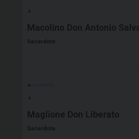
Macolino Don Antonio Salv
Sacerdote
SACERDOTE
Maglione Don Liberato
Sacerdote