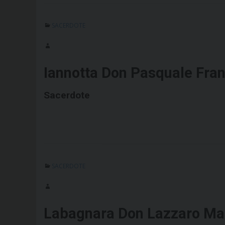
SACERDOTE
Iannotta Don Pasquale Fra
Sacerdote
SACERDOTE
Labagnara Don Lazzaro Ma