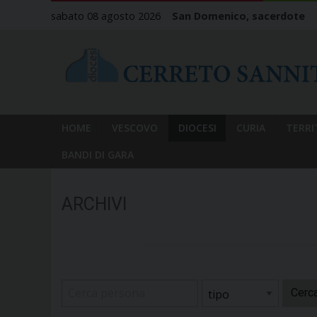
Skip
sabato 08 agosto 2026
San Domenico, sacerdote
to
content
HOME
VESCOVO
DIOCESI
CURIA
TERRI
BANDI DI GARA
ARCHIVI
Cerc