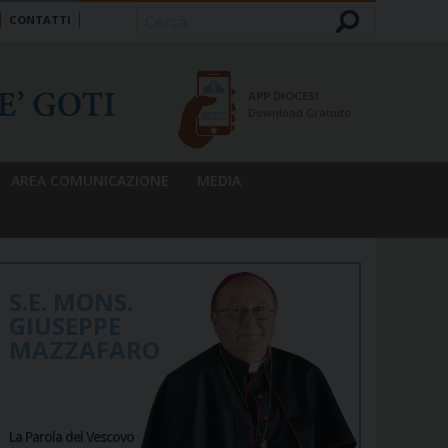
CONTATTI
Cerca
APP DIOCESI
Download Gratuito
AREA COMUNICAZIONE
MEDIA
S.E. MONS.
GIUSEPPE
MAZZAFARO
La Parola del Vescovo