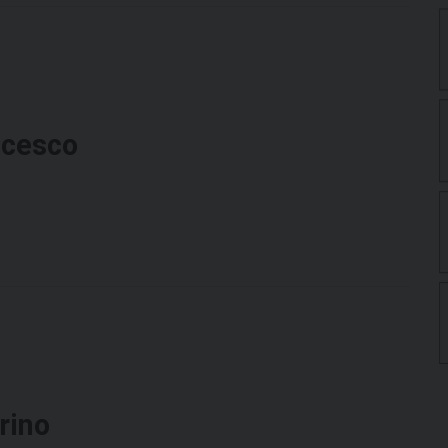
ncesco
rino