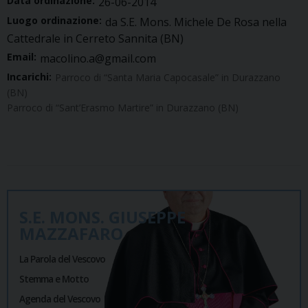
Data ordinazione:
26-06-2014
Luogo ordinazione:
da S.E. Mons. Michele De Rosa nella
Cattedrale in Cerreto Sannita (BN)
Email:
macolino.a@gmail.com
Incarichi:
Parroco di “Santa Maria Capocasale” in Durazzano
(BN)
Parroco di “Sant’Erasmo Martire” in Durazzano (BN)
S.E. MONS. GIUSEPPE
MAZZAFARO
La Parola del Vescovo
Stemma e Motto
Agenda del Vescovo