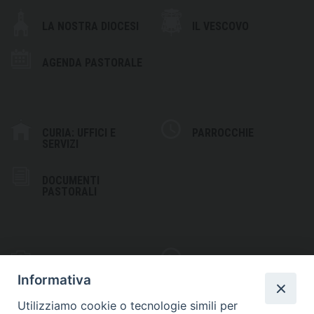
LA NOSTRA DIOCESI
IL VESCOVO
AGENDA PASTORALE
CURIA: UFFICI E
PARROCCHIE
SERVIZI
DOCUMENTI
PASTORALI
PHOTOGALLERY
VIDEOGALLERY
Informativa
Utilizziamo cookie o tecnologie simili per