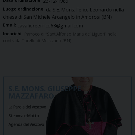
Data ordinazione:
23-12-1989
Luogo ordinazione:
da S.E. Mons. Felice Leonardo nella
chiesa di San Michele Arcangelo in Amorosi (BN)
Email:
cavaliereerrico63@gmail.com
Incarichi:
Parroco di “Sant’Alfonso Maria de’ Liguori” nella
contrada Torello di Melizzano (BN)
S.E. MONS. GIUSEPPE
MAZZAFARO
La Parola del Vescovo
Stemma e Motto
Agenda del Vescovo