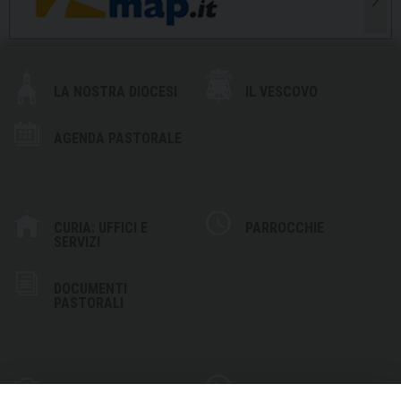
LA NOSTRA DIOCESI
IL VESCOVO
AGENDA PASTORALE
CURIA: UFFICI E
PARROCCHIE
SERVIZI
DOCUMENTI
PASTORALI
PHOTOGALLERY
VIDEOGALLERY