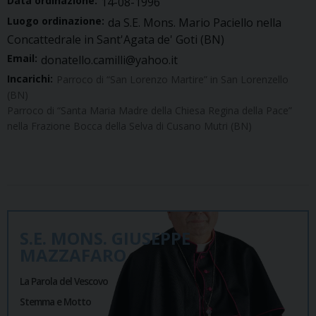
Data ordinazione:
14-08-1996
Luogo ordinazione:
da S.E. Mons. Mario Paciello nella
Concattedrale in Sant'Agata de' Goti (BN)
Email:
donatello.camilli@yahoo.it
Incarichi:
Parroco di “San Lorenzo Martire” in San Lorenzello
(BN)
Parroco di “Santa Maria Madre della Chiesa Regina della Pace”
nella Frazione Bocca della Selva di Cusano Mutri (BN)
S.E. MONS. GIUSEPPE
MAZZAFARO
La Parola del Vescovo
Stemma e Motto