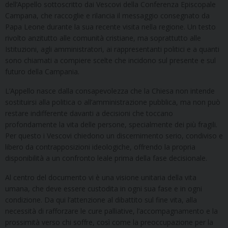
dell’Appello sottoscritto dai Vescovi della Conferenza Episcopale
Campana, che raccoglie e rilancia il messaggio consegnato da
Papa Leone durante la sua recente visita nella regione. Un testo
rivolto anzitutto alle comunità cristiane, ma soprattutto alle
Istituzioni, agli amministratori, ai rappresentanti politici e a quanti
sono chiamati a compiere scelte che incidono sul presente e sul
futuro della Campania.
L’Appello nasce dalla consapevolezza che la Chiesa non intende
sostituirsi alla politica o all’amministrazione pubblica, ma non può
restare indifferente davanti a decisioni che toccano
profondamente la vita delle persone, specialmente dei più fragili.
Per questo i Vescovi chiedono un discernimento serio, condiviso e
libero da contrapposizioni ideologiche, offrendo la propria
disponibilità a un confronto leale prima della fase decisionale.
Al centro del documento vi è una visione unitaria della vita
umana, che deve essere custodita in ogni sua fase e in ogni
condizione. Da qui l’attenzione al dibattito sul fine vita, alla
necessità di rafforzare le cure palliative, l’accompagnamento e la
prossimità verso chi soffre, così come la preoccupazione per la