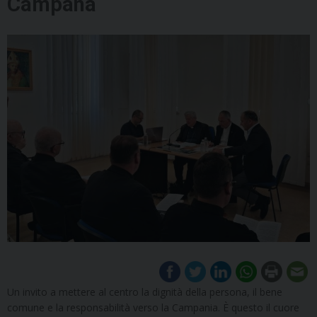
Campana
Un invito a mettere al centro la dignità della persona, il bene
comune e la responsabilità verso la Campania. È questo il cuore