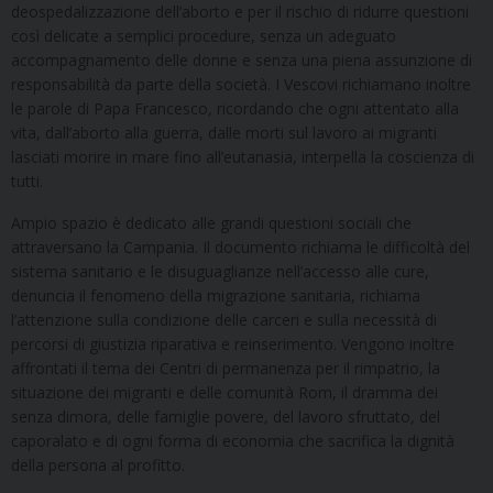
deospedalizzazione dell’aborto e per il rischio di ridurre questioni
così delicate a semplici procedure, senza un adeguato
accompagnamento delle donne e senza una piena assunzione di
responsabilità da parte della società. I Vescovi richiamano inoltre
le parole di Papa Francesco, ricordando che ogni attentato alla
vita, dall’aborto alla guerra, dalle morti sul lavoro ai migranti
lasciati morire in mare fino all’eutanasia, interpella la coscienza di
tutti.
Ampio spazio è dedicato alle grandi questioni sociali che
attraversano la Campania. Il documento richiama le difficoltà del
sistema sanitario e le disuguaglianze nell’accesso alle cure,
denuncia il fenomeno della migrazione sanitaria, richiama
l’attenzione sulla condizione delle carceri e sulla necessità di
percorsi di giustizia riparativa e reinserimento. Vengono inoltre
affrontati il tema dei Centri di permanenza per il rimpatrio, la
situazione dei migranti e delle comunità Rom, il dramma dei
senza dimora, delle famiglie povere, del lavoro sfruttato, del
caporalato e di ogni forma di economia che sacrifica la dignità
della persona al profitto.