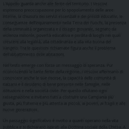
L’Appello guarda anche alle ferite del territorio. I Vescovi
esprimono preoccupazione per lo spopolamento delle aree
interne, la chiusura dei servizi essenziali e dei presìdi educativi, le
conseguenze dell’inquinamento nella Terra dei Fuochi, la presenza
della criminalità organizzata e il disagio giovanile, segnato da
violenza minorile, povertà educativa e perdita di luoghi nei quali
crescere alla legalità, alla cittadinanza e alla vita buona del
Vangelo. Tra le questioni richiamate figura anche il problema
dell’abbattimento delle abitazioni.
Nel testo emerge con forza un messaggio di speranza. Pur
riconoscendo le tante ferite della regione, i Vescovi affermano di
conoscere anche le sue risorse, la capacità delle comunità di
rialzarsi e il desiderio di bene presente nelle famiglie, nelle
istituzioni e nella società civile. Per questo rifiutano ogni
rassegnazione e invitano tutti a costruire una Campania più
giusta, più fraterna e più attenta ai piccoli, ai poveri, ai fragili e alle
nuove generazioni.
Un passaggio significativo è rivolto a quanti operano nella vita
pubblica e si dichiarano ispirati alla Dottrina sociale della Chiesa. A