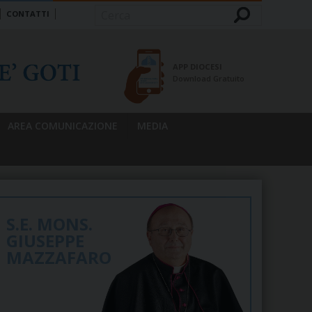
CONTATTI
Cerca
APP DIOCESI
Download Gratuito
AREA COMUNICAZIONE
MEDIA
S.E. MONS.
GIUSEPPE
MAZZAFARO