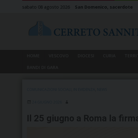
Skip
sabato 08 agosto 2026
San Domenico, sacerdote
to
content
HOME
VESCOVO
DIOCESI
CURIA
TERRI
BANDI DI GARA
COMUNICAZIONI SOCIALI
,
IN EVIDENZA
,
NEWS
24 GIUGNO 2026
Il 25 giugno a Roma la firma