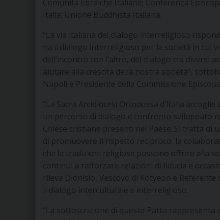
Comunità Ebraiche Italiane; Conferenza Episcopal
Italia; Unione Buddhista Italiana.
“La via italiana del dialogo interreligioso rispo
ha il dialogo interreligioso per la società in cu
dell’incontro con l’altro, del dialogo tra diversi 
aiutare alla crescita della nostra società”, sotto
Napoli e Presidente della Commissione Episcopal
“La Sacra Arcidiocesi Ortodossa d’Italia accoglie 
un percorso di dialogo e confronto sviluppato neg
Chiese cristiane presenti nel Paese. Si tratta d
di promuovere il rispetto reciproco, la collabora
che le tradizioni religiose possono offrire alla 
continui a rafforzare relazioni di fiducia e occas
rileva Dionisio, Vescovo di Kotyeon e Referente n
il dialogo interculturale e interreligioso.
“La sottoscrizione di questo Patto rappresenta 