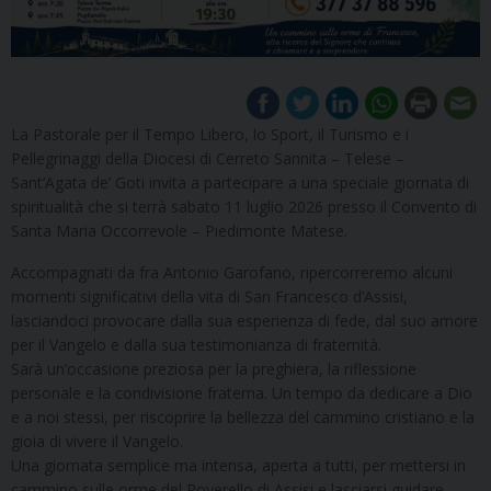
La Pastorale per il Tempo Libero, lo Sport, il Turismo e i
Pellegrinaggi della Diocesi di Cerreto Sannita – Telese –
Sant’Agata de’ Goti invita a partecipare a una speciale giornata di
spiritualità che si terrà sabato 11 luglio 2026 presso il Convento di
Santa Maria Occorrevole – Piedimonte Matese.
Accompagnati da fra Antonio Garofano, ripercorreremo alcuni
momenti significativi della vita di San Francesco d’Assisi,
lasciandoci provocare dalla sua esperienza di fede, dal suo amore
per il Vangelo e dalla sua testimonianza di fraternità.
Sarà un’occasione preziosa per la preghiera, la riflessione
personale e la condivisione fraterna. Un tempo da dedicare a Dio
e a noi stessi, per riscoprire la bellezza del cammino cristiano e la
gioia di vivere il Vangelo.
Una giornata semplice ma intensa, aperta a tutti, per mettersi in
cammino sulle orme del Poverello di Assisi e lasciarsi guidare