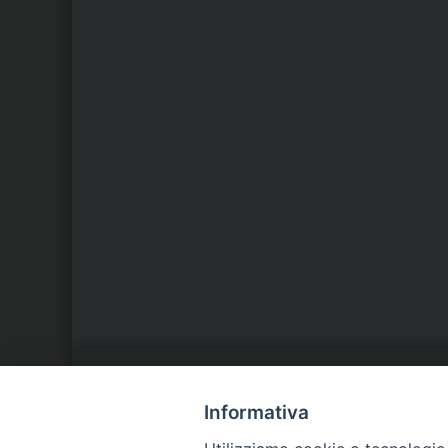
LA NOSTRA DIOCESI
C
Informativa