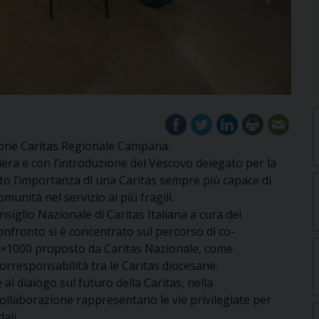
zione Caritas Regionale Campana.
era e con l’introduzione del Vescovo delegato per la
to l’importanza di una Caritas sempre più capace di
unità nel servizio ai più fragili.
siglio Nazionale di Caritas Italiana a cura del
nfronto si è concentrato sul percorso di co-
×1000 proposto da Caritas Nazionale, come
corresponsabilità tra le Caritas diocesane.
al dialogo sul futuro della Caritas, nella
collaborazione rappresentano le vie privilegiate per
ali.