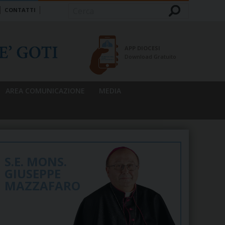
CONTATTI
Cerca
APP DIOCESI
Download Gratuito
AREA COMUNICAZIONE
MEDIA
S.E. MONS.
GIUSEPPE
MAZZAFARO