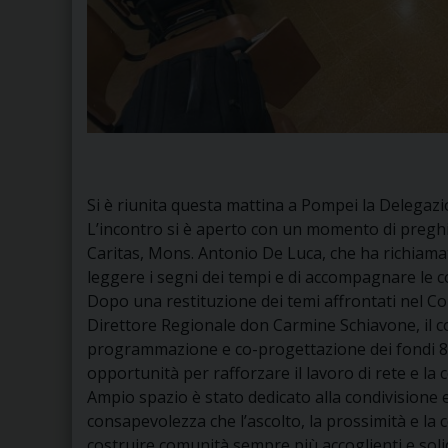
Si è riunita questa mattina a Pompei la Delega
L’incontro si è aperto con un momento di preghi
Caritas, Mons. Antonio De Luca, che ha richiama
leggere i segni dei tempi e di accompagnare le com
Dopo una restituzione dei temi affrontati nel Con
Direttore Regionale don Carmine Schiavone, il co
programmazione e co-progettazione dei fondi 8
opportunità per rafforzare il lavoro di rete e la 
Ampio spazio è stato dedicato alla condivisione e 
consapevolezza che l’ascolto, la prossimità e la 
costruire comunità sempre più accoglienti e solid