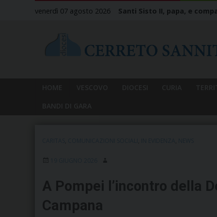
Skip
venerdì 07 agosto 2026
Santi Sisto II, papa, e compa
to
content
HOME
VESCOVO
DIOCESI
CURIA
TERRI
BANDI DI GARA
CARITAS
,
COMUNICAZIONI SOCIALI
,
IN EVIDENZA
,
NEWS
19 GIUGNO 2026
A Pompei l’incontro della 
Campana