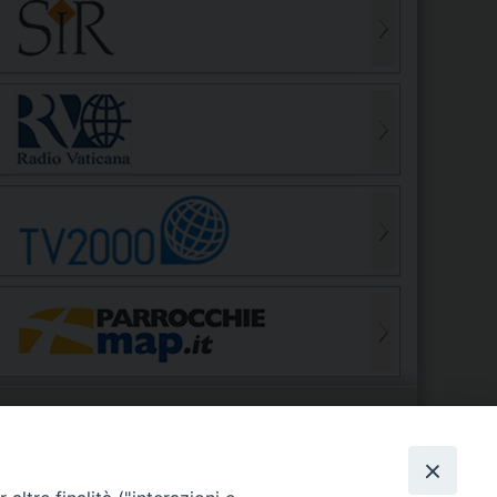
S
EDE VESCOVILE