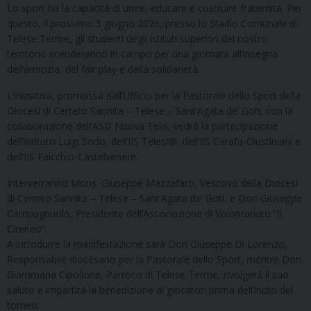
Lo sport ha la capacità di unire, educare e costruire fraternità. Per
questo, il prossimo 5 giugno 2026, presso lo Stadio Comunale di
Telese Terme, gli studenti degli istituti superiori del nostro
territorio scenderanno in campo per una giornata all’insegna
dell’amicizia, del fair play e della solidarietà.
L’iniziativa, promossa dall’Ufficio per la Pastorale dello Sport della
Diocesi di Cerreto Sannita – Telese – Sant’Agata de’ Goti, con la
collaborazione dell’ASD Nuova Telis, vedrà la partecipazione
dell’Istituto Luigi Sodo, dell’IIS Telesi@, dell’IIS Carafa-Giustiniani e
dell’IIS Faicchio-Castelvenere.
Interverranno Mons. Giuseppe Mazzafaro, Vescovo della Diocesi
di Cerreto Sannita – Telese – Sant’Agata de’ Goti, e Don Giuseppe
Campagnuolo, Presidente dell’Associazione di Volontariato “Il
Cireneo”.
A introdurre la manifestazione sarà Don Giuseppe Di Lorenzo,
Responsabile diocesano per la Pastorale dello Sport, mentre Don
Giammaria Cipollone, Parroco di Telese Terme, rivolgerà il suo
saluto e impartirà la benedizione ai giocatori prima dell’inizio del
torneo.