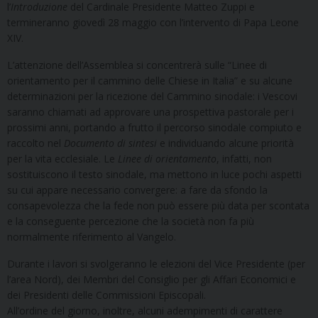
l’
Introduzione
del Cardinale Presidente Matteo Zuppi e
termineranno giovedì 28 maggio con l’intervento di Papa Leone
XIV.
L’attenzione dell’Assemblea si concentrerà sulle “Linee di
orientamento per il cammino delle Chiese in Italia” e su alcune
determinazioni per la ricezione del Cammino sinodale: i Vescovi
saranno chiamati ad approvare una prospettiva pastorale per i
prossimi anni, portando a frutto il percorso sinodale compiuto e
raccolto nel
Documento di sintesi
e individuando alcune priorità
per la vita ecclesiale. Le
Linee di orientamento
, infatti, non
sostituiscono il testo sinodale, ma mettono in luce pochi aspetti
su cui appare necessario convergere: a fare da sfondo la
consapevolezza che la fede non può essere più data per scontata
e la conseguente percezione che la società non fa più
normalmente riferimento al Vangelo.
Durante i lavori si svolgeranno le elezioni del Vice Presidente (per
l’area Nord), dei Membri del Consiglio per gli Affari Economici e
dei Presidenti delle Commissioni Episcopali.
All’ordine del giorno, inoltre, alcuni adempimenti di carattere