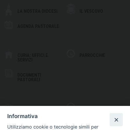
LA NOSTRA DIOCESI
IL VESCOVO
AGENDA PASTORALE
CURIA: UFFICI E
PARROCCHIE
SERVIZI
DOCUMENTI
PASTORALI
PHOTOGALLERY
VIDEOGALLERY
Informativa
Utilizziamo cookie o tecnologie simili per