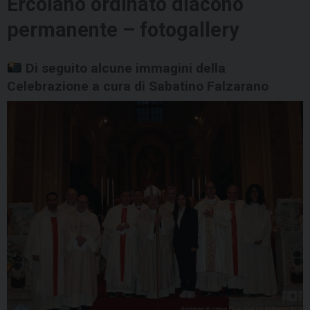
Ercolano ordinato diacono
permanente – fotogallery
Di seguito alcune immagini della
Celebrazione a cura di Sabatino Falzarano