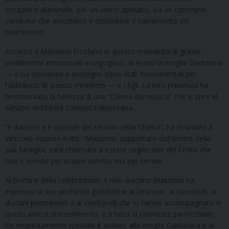
vocazione diaconale, per un uomo sposato, sia un cammino
condiviso che arricchisce e custodisce il sacramento del
matrimonio.
Accanto a Massimo Ercolano in questo momento di grazia,
visibilmente emozionati e orgogliosi, vi erano la moglie Gaetanina
— il cui consenso e sostegno sono stati fondamentali per
l’abbraccio di questo ministero — e i figli. La loro presenza ha
testimoniato la bellezza di una “Chiesa domestica” che si apre al
servizio dell’intera comunità diocesana.
“Il diacono è il custode del servizio nella Chiesa”, ha ricordato il
Vescovo durante il rito. “Massimo, supportato dall’amore della
sua famiglia, sarà chiamato a essere segno vivo del Cristo che
non è venuto per essere servito, ma per servire.
Al termine della celebrazione, il neo-diacono Massimo ha
espresso la sua profonda gratitudine al Vescovo, ai sacerdoti, ai
diaconi permanenti e ai confratelli che lo hanno accompagnato in
questi anni di discernimento, e a tutta la comunità parrocchiale.
Un ringraziamento speciale è andato alla moglie Gaetanina e ai