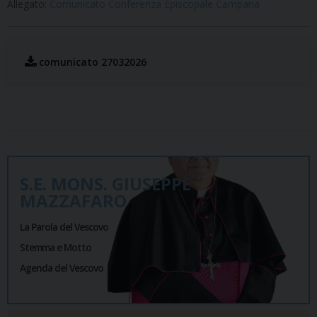
Allegato:
Comunicato Conferenza Episcopale Campana
comunicato 27032026
S.E. MONS. GIUSEPPE
MAZZAFARO
La Parola del Vescovo
Stemma e Motto
Agenda del Vescovo