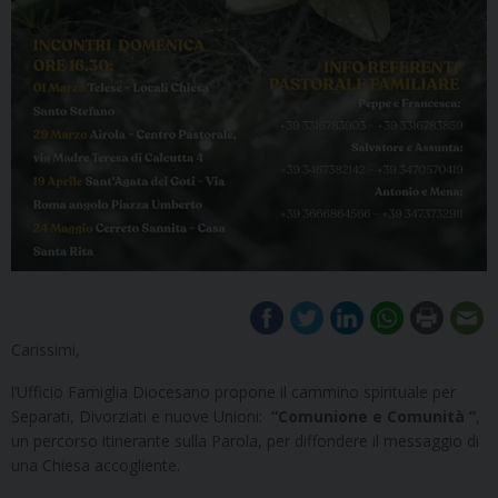
Carissimi,
l’Ufficio Famiglia Diocesano propone il cammino spirituale per
Separati, Divorziati e nuove Unioni:
“Comunione e Comunità ”
,
un percorso itinerante sulla Parola, per diffondere il messaggio di
una Chiesa accogliente.