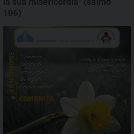
la sua misericordia” (salmo
106)