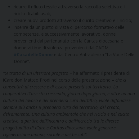
ridurre il rifiuto tessile attraverso la raccolta selettiva e il
riciclo di abiti usati;
creare nuovi prodotti attraverso il cucito creativo e il riciclo;
inserire da un punto di vista di percorso formativo delle
competenze, e successivamente lavorativo, donne
provenienti dal partenariato con la Caritas diocesana e
donne vittime di violenza provenienti dal CADM
#CasadelleDonne
e dal Centro Antiviolenza “La Voce Delle
Donne”.
“Si tratta di un ulteriore progetto
– ha affermato il presidente di
iCare don Matteo Prodi nel corso della presentazione –
che ci
consentirà di crescere e di essere presenti sul territorio. La
cooperativa iCare sta crescendo, giorno dopo giorno, e oltre ad una
cultura del lavoro e del prendersi cura dell’altro, vuole diffondere
sempre più anche il prendersi cura del territorio, del creato,
dell’ambiente. Una cultura ambientale che nel riciclo e nel cucito
creativo, a partire dall’incontro e dall’incrocio tra le diverse
progettualità di iCare e Caritas diocesana, vuole generare
rigenerazione umana, sociale e dei tessuti”.