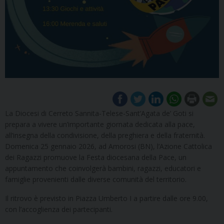
La Diocesi di Cerreto Sannita-Telese-Sant’Agata de’ Goti si
prepara a vivere un’importante giornata dedicata alla pace,
all’insegna della condivisione, della preghiera e della fraternità.
Domenica 25 gennaio 2026, ad Amorosi (BN), l’Azione Cattolica
dei Ragazzi promuove la Festa diocesana della Pace, un
appuntamento che coinvolgerà bambini, ragazzi, educatori e
famiglie provenienti dalle diverse comunità del territorio.
Il ritrovo è previsto in Piazza Umberto I a partire dalle ore 9.00,
con l’accoglienza dei partecipanti.