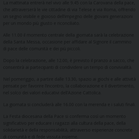
La mattinata entrerà nel vivo alle 9.45 con la Carovana della pace,
che attraverserà le vie cittadine di via Telese e via Roma, offrendo
un segno visibile e gioioso dell’impegno delle giovani generazioni
per un mondo più giusto e riconciliato.
Alle 11.00 il momento centrale della giornata sarà la celebrazione
della Santa Messa, occasione per affidare al Signore il cammino
di pace delle comunità e dei più piccoli.
Dopo la celebrazione, alle 12.00, è previsto il pranzo a sacco, che
consentirà ai partecipanti di condividere un tempo di convivialità.
Nel pomeriggio, a partire dalle 13.30, spazio ai giochi e alle attività
pensate per favorire l’incontro, la collaborazione e il divertimento,
nel solco dei valori educativi dell’Azione Cattolica.
La giornata si concluderà alle 16.00 con la merenda e i saluti finali.
La Festa diocesana della Pace si conferma così un momento
significativo per educare i ragazzi alla cultura della pace, della
solidarietà e della responsabilità, attraverso esperienze concrete
di comunità e di fede vissuta insieme.