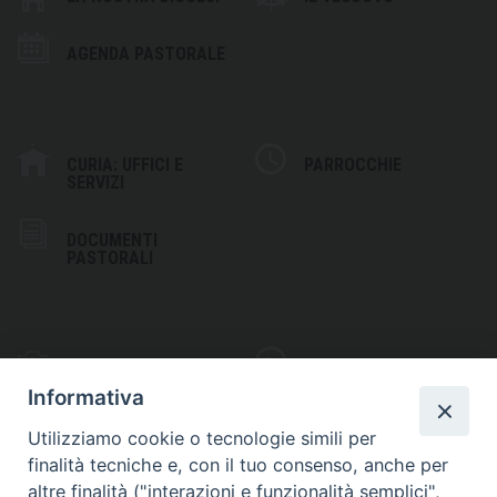
AGENDA PASTORALE
CURIA: UFFICI E
PARROCCHIE
SERVIZI
DOCUMENTI
PASTORALI
PHOTOGALLERY
VIDEOGALLERY
Informativa
Utilizziamo cookie o tecnologie simili per
finalità tecniche e, con il tuo consenso, anche per
altre finalità ("interazioni e funzionalità semplici",