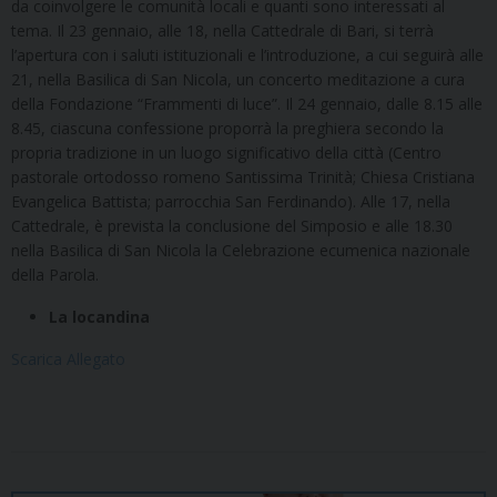
da coinvolgere le comunità locali e quanti sono interessati al
tema. Il 23 gennaio, alle 18, nella Cattedrale di Bari, si terrà
l’apertura con i saluti istituzionali e l’introduzione, a cui seguirà alle
21, nella Basilica di San Nicola, un concerto meditazione a cura
della Fondazione “Frammenti di luce”. Il 24 gennaio, dalle 8.15 alle
8.45, ciascuna confessione proporrà la preghiera secondo la
propria tradizione in un luogo significativo della città (Centro
pastorale ortodosso romeno Santissima Trinità; Chiesa Cristiana
Evangelica Battista; parrocchia San Ferdinando). Alle 17, nella
Cattedrale, è prevista la conclusione del Simposio e alle 18.30
nella Basilica di San Nicola la Celebrazione ecumenica nazionale
della Parola.
La locandina
Scarica Allegato