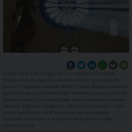
Si terrà a Bari il 23 e 24 gennaio il 1° Simposio delle Chiese
Cristiane in Italia. Dopo tre anni di incontri del Tavolo istituito
presso la Segreteria Generale della CEI, cento delegati provenienti
da tutto il Paese si ritroveranno per individuare i percorsi che, nel
prossimo biennio, le comunità delle diverse confessioni cristiane –
cattolica, anglicana, evangeliche, ortodosse, protestanti – sono
invitate a percorrere sia al loro interno sia nelle relazioni
reciproche sui territori, a servizio del bene comune e della
coesione sociale.
In un clima di fraternità, i responsabili e i delegati delle Chiese