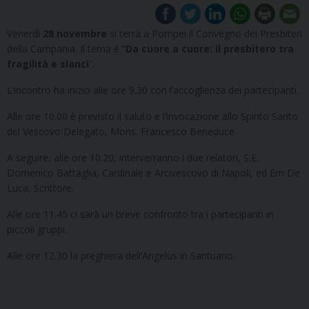
Venerdì
28 novembre
si terrà a Pompei il Convegno dei Presbiteri
della Campania. Il tema è “
Da cuore a cuore: il presbitero tra
fragilità e slanci
”.
L’incontro ha inizio alle ore 9.30 con l’accoglienza dei partecipanti.
Alle ore 10.00 è previsto il saluto e l’invocazione allo Spirito Santo
del Vescovo Delegato, Mons. Francesco Beneduce.
A seguire, alle ore 10.20, interverranno i due relatori, S.E.
Domenico Battaglia, Cardinale e Arcivescovo di Napoli, ed Erri De
Luca, Scrittore.
Alle ore 11.45 ci sarà un breve confronto tra i partecipanti in
piccoli gruppi.
Alle ore 12.30 la preghiera dell’Angelus in Santuario.