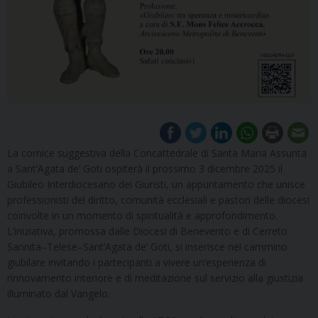
La cornice suggestiva della Concattedrale di Santa Maria Assunta
a Sant’Agata de’ Goti ospiterà il prossimo 3 dicembre 2025 il
Giubileo Interdiocesano dei Giuristi, un appuntamento che unisce
professionisti del diritto, comunità ecclesiali e pastori delle diocesi
coinvolte in un momento di spiritualità e approfondimento.
L’iniziativa, promossa dalle Diocesi di Benevento e di Cerreto
Sannita–Telese–Sant’Agata de’ Goti, si inserisce nel cammino
giubilare invitando i partecipanti a vivere un’esperienza di
rinnovamento interiore e di meditazione sul servizio alla giustizia
illuminato dal Vangelo.