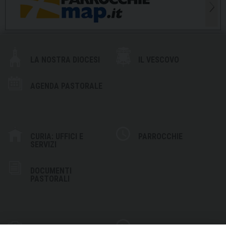
LA NOSTRA DIOCESI
IL VESCOVO
AGENDA PASTORALE
CURIA: UFFICI E
PARROCCHIE
SERVIZI
DOCUMENTI
PASTORALI