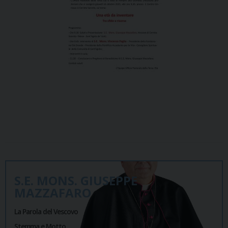
S.E. MONS. GIUSEPPE
MAZZAFARO
La Parola del Vescovo
Stemma e Motto