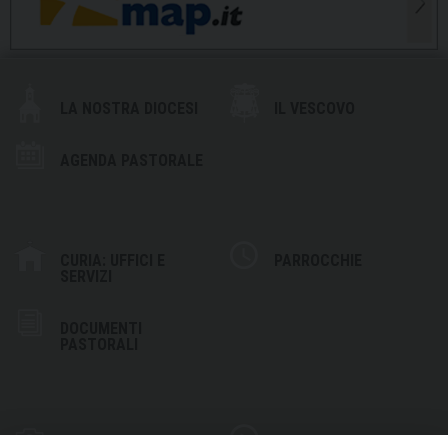
LA NOSTRA DIOCESI
IL VESCOVO
AGENDA PASTORALE
CURIA: UFFICI E
PARROCCHIE
SERVIZI
DOCUMENTI
PASTORALI
PHOTOGALLERY
VIDEOGALLERY