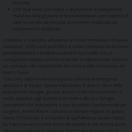
immobili;
CDP Real Asset SGR mette a disposizione le competenze
maturate nella gestione di fondi immobiliari, con l’obiettivo di
dare nuova vita ad immobili al momento inutilizzati per
trasformarli in studentati.
L’obiettivo è realizzare, attraverso un fondo immobiliare di nuova
istituzione, 1.000 nuovi posti letto a canoni calmierati da destinare
prevalentemente a studenti universitari fuori sede, con un
conseguente impatto positivo in termini di rigenerazione urbana e
un contributo alla competitività del sistema della formazione del
nostro Paese.
“L’accordo rappresenta una risposta concreta all’emergenza
abitativa e al disagio, spesso inascoltato, di diverse fasce della
popolazione: famiglie, giovani, anziani. Ci facciamo prossimi, in
modo specifico, agli studenti fuori sede e alle loro famiglie,
consapevoli che l’educazione è uno strumento fondamentale per
scegliere, essere liberi e costruire un domani migliore. In questo
senso, il Protocollo è un tassello di quell’alleanza sociale chiesta
da Papa Francesco come frutto del Giubileo e che diventa quindi
alleanza sociale per la speranza. Non c’è vita degna e non c’è