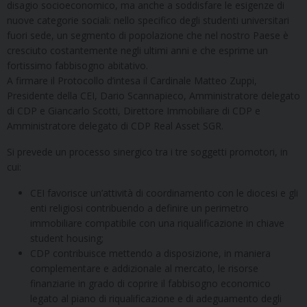
disagio socioeconomico, ma anche a soddisfare le esigenze di
nuove categorie sociali: nello specifico degli studenti universitari
fuori sede, un segmento di popolazione che nel nostro Paese è
cresciuto costantemente negli ultimi anni e che esprime un
fortissimo fabbisogno abitativo.
A firmare il Protocollo d’intesa il Cardinale Matteo Zuppi,
Presidente della CEI, Dario Scannapieco, Amministratore delegato
di CDP e Giancarlo Scotti, Direttore Immobiliare di CDP e
Amministratore delegato di CDP Real Asset SGR.
Si prevede un processo sinergico tra i tre soggetti promotori, in
cui:
CEI favorisce un’attività di coordinamento con le diocesi e gli
enti religiosi contribuendo a definire un perimetro
immobiliare compatibile con una riqualificazione in chiave
student housing;
CDP contribuisce mettendo a disposizione, in maniera
complementare e addizionale al mercato, le risorse
finanziarie in grado di coprire il fabbisogno economico
legato al piano di riqualificazione e di adeguamento degli