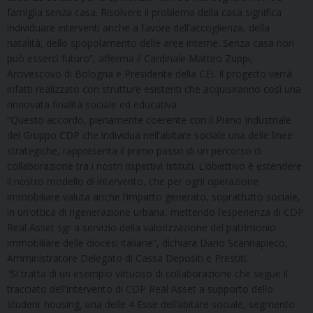
famiglia senza casa. Risolvere il problema della casa significa
individuare interventi anche a favore dell’accoglienza, della
natalità, dello spopolamento delle aree interne. Senza casa non
può esserci futuro”, afferma il Cardinale Matteo Zuppi,
Arcivescovo di Bologna e Presidente della CEI. Il progetto verrà
infatti realizzato con strutture esistenti che acquisiranno così una
rinnovata finalità sociale ed educativa.
“Questo accordo, pienamente coerente con il Piano Industriale
del Gruppo CDP che individua nell’abitare sociale una delle linee
strategiche, rappresenta il primo passo di un percorso di
collaborazione tra i nostri rispettivi Istituti. L’obiettivo è estendere
il nostro modello di intervento, che per ogni operazione
immobiliare valuta anche l’impatto generato, soprattutto sociale,
in un’ottica di rigenerazione urbana, mettendo l’esperienza di CDP
Real Asset sgr a servizio della valorizzazione del patrimonio
immobiliare delle diocesi italiane”, dichiara Dario Scannapieco,
Amministratore Delegato di Cassa Depositi e Prestiti.
“Si tratta di un esempio virtuoso di collaborazione che segue il
tracciato dell’intervento di CDP Real Asset a supporto dello
student housing, una delle 4 Esse dell’abitare sociale, segmento