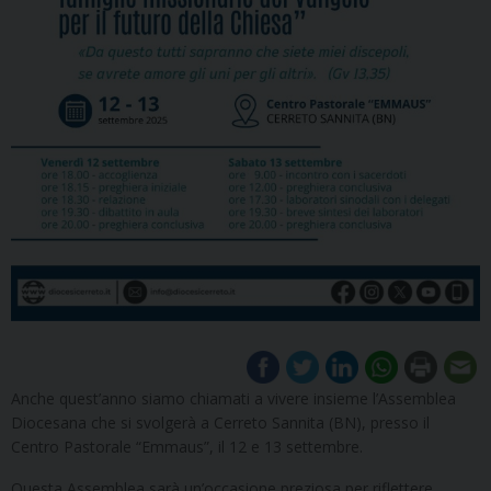
Anche quest’anno siamo chiamati a vivere insieme l’Assemblea
Diocesana che si svolgerà a Cerreto Sannita (BN), presso il
Centro Pastorale “Emmaus”, il 12 e 13 settembre.
Questa Assemblea sarà un’occasione preziosa per riflettere