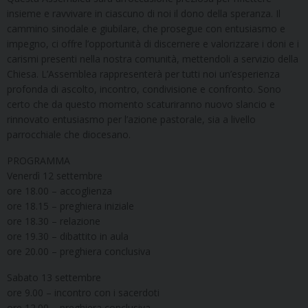
insieme e ravvivare in ciascuno di noi il dono della speranza. Il
cammino sinodale e giubilare, che prosegue con entusiasmo e
impegno, ci offre l’opportunità di discernere e valorizzare i doni e i
carismi presenti nella nostra comunità, mettendoli a servizio della
Chiesa. L’Assemblea rappresenterà per tutti noi un’esperienza
profonda di ascolto, incontro, condivisione e confronto. Sono
certo che da questo momento scaturiranno nuovo slancio e
rinnovato entusiasmo per l’azione pastorale, sia a livello
parrocchiale che diocesano.
PROGRAMMA
Venerdì 12 settembre
ore 18.00 – accoglienza
ore 18.15 – preghiera iniziale
ore 18.30 – relazione
ore 19.30 – dibattito in aula
ore 20.00 – preghiera conclusiva
Sabato 13 settembre
ore 9.00 – incontro con i sacerdoti
ore 12.00 – preghiera conclusiva