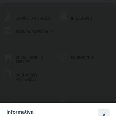
LA NOSTRA DIOCESI
IL VESCOVO
AGENDA PASTORALE
CURIA: UFFICI E
PARROCCHIE
SERVIZI
DOCUMENTI
PASTORALI
PHOTOGALLERY
VIDEOGALLERY
Informativa