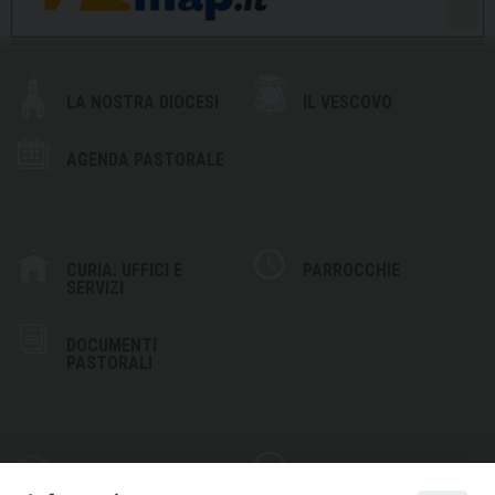
LA NOSTRA DIOCESI
IL VESCOVO
AGENDA PASTORALE
CURIA: UFFICI E
PARROCCHIE
SERVIZI
DOCUMENTI
PASTORALI
PHOTOGALLERY
VIDEOGALLERY