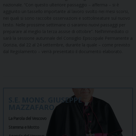
nazionale. “Con questo ulteriore passaggio – afferma – si è
aggiunto un tassello importante al lavoro svolto nei mesi scorsi,
nei quali si sono raccolte osservazioni e sottolineature sul nuovo
testo. Nelle prossime settimane ci saranno nuovi passaggi per
preparare al meglio la terza assise di ottobre”. Nell’immediato ci
sarà la sessione autunnale del Consiglio Episcopale Permanente a
Gorizia, dal 22 al 24 settembre, durante la quale – come previsto
dal Regolamento – verrà presentato il documento elaborato.
S.E. MONS. GIUSEPPE
MAZZAFARO
La Parola del Vescovo
Stemma e Motto
Agenda del Vescovo