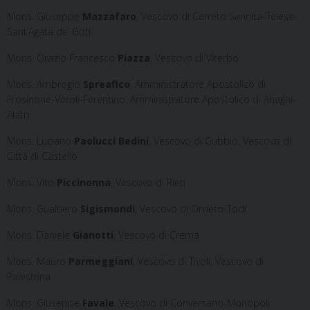
Mons. Giuseppe
Mazzafaro
, Vescovo di Cerreto Sannita-Telese-
Sant’Agata de’ Goti
Mons. Orazio Francesco
Piazza
, Vescovo di Viterbo
Mons. Ambrogio
Spreafico
, Amministratore Apostolico di
Frosinone-Veroli-Ferentino, Amministratore Apostolico di Anagni-
Alatri
Mons. Luciano
Paolucci Bedini
, Vescovo di Gubbio, Vescovo di
Città di Castello
Mons. Vito
Piccinonna
, Vescovo di Rieti
Mons. Gualtiero
Sigismondi
, Vescovo di Orvieto-Todi
Mons. Daniele
Gianotti
, Vescovo di Crema
Mons. Mauro
Parmeggiani
, Vescovo di Tivoli, Vescovo di
Palestrina
Mons. Giuseppe
Favale
, Vescovo di Conversano-Monopoli