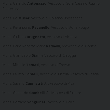
Mons. Gerardo
Antonazzo
, Vescovo di Sora-Cassino-Aquino-
Pontecorvo
Mons. Ivo
Muser
, Vescovo di Bolzano-Bressanone
Mons. Pierantonio
Pavanello
, Vescovo di Adria-Rovigo
Mons. Giuliano
Brugnotto
, Vescovo di Vicenza
Mons. Carlo Roberto Maria
Redaelli
, Arcivescovo di Gorizia
Mons. Giampaolo
Dianin
, Vescovo di Chioggia
Mons. Michele
Tomasi
, Vescovo di Treviso
Mons. Fausto
Tardelli
, Vescovo di Pistoia, Vescovo di Pescia
Mons. Saverio
Cannistrà
, Arcivescovo di Pisa
Mons. Gherardo
Gambelli
, Arcivescovo di Firenze
Mons. Corrado
Sanguineti
, Vescovo di Pavia