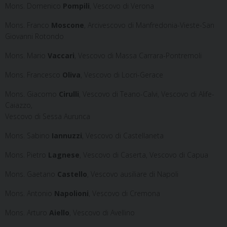
Mons. Domenico
Pompili
, Vescovo di Verona
Mons. Franco
Moscone
, Arcivescovo di Manfredonia-Vieste-San
Giovanni Rotondo
Mons. Mario
Vaccari
, Vescovo di Massa Carrara-Pontremoli
Mons. Francesco
Oliva
, Vescovo di Locri-Gerace
Mons. Giacomo
Cirulli
, Vescovo di Teano-Calvi, Vescovo di Alife-
Caiazzo,
Vescovo di Sessa Aurunca
Mons. Sabino
Iannuzzi
, Vescovo di Castellaneta
Mons. Pietro
Lagnese
, Vescovo di Caserta, Vescovo di Capua
Mons. Gaetano
Castello
, Vescovo ausiliare di Napoli
Mons. Antonio
Napolioni
, Vescovo di Cremona
Mons. Arturo
Aiello
, Vescovo di Avellino