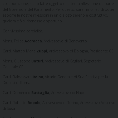
collaborazione, siano fatte oggetto di attenta riflessione da parte
del Governo e del Parlamento. Per questo, saremmo lieti di poter
esporre le nostre riflessioni in un dialogo sereno e costruttivo,
qualora ciò si ritenesse opportuno.
Con vivissima cordialità.
Mons. Felice
Accrocca
, Arcivescovo di Benevento
Card. Matteo Maria
Zuppi
, Arcivescovo di Bologna, Presidente CEI
Mons. Giuseppe
Baturi
, Arcivescovo di Cagliari, Segretario
Generale CEI
Card. Baldassare
Reina
, Vicario Generale di Sua Santità per la
Diocesi di Roma
Card. Domenico
Battaglia
, Arcivescovo di Napoli
Card. Roberto
Repole
, Arcivescovo di Torino, Arcivescovo-Vescovo
di Susa