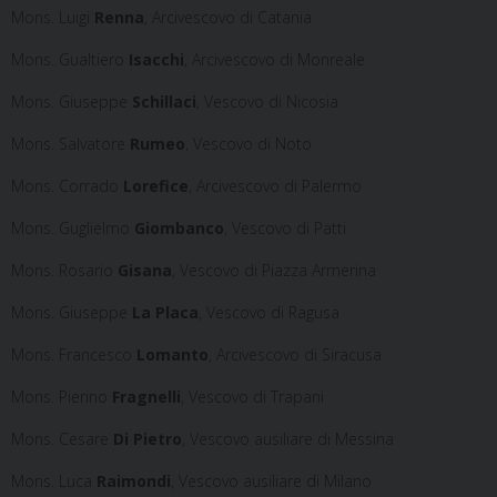
Mons. Luigi
Renna
, Arcivescovo di Catania
Mons. Gualtiero
Isacchi
, Arcivescovo di Monreale
Mons. Giuseppe
Schillaci
, Vescovo di Nicosia
Mons. Salvatore
Rumeo
, Vescovo di Noto
Mons. Corrado
Lorefice
, Arcivescovo di Palermo
Mons. Guglielmo
Giombanco
, Vescovo di Patti
Mons. Rosario
Gisana
, Vescovo di Piazza Armerina
Mons. Giuseppe
La Placa
, Vescovo di Ragusa
Mons. Francesco
Lomanto
, Arcivescovo di Siracusa
Mons. Pierino
Fragnelli
, Vescovo di Trapani
Mons. Cesare
Di Pietro
, Vescovo ausiliare di Messina
Mons. Luca
Raimondi
, Vescovo ausiliare di Milano