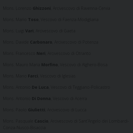
Mons. Lorenzo
Ghizzoni
, Arcivescovo di Ravenna-Cervia
Mons. Mario
Toso
, Vescovo di Faenza-Modigliana
Mons. Luigi
Vari
, Arcivescovo di Gaeta
Mons. Davide
Carbonaro
, Arcivescovo di Potenza
Mons. Francesco
Neri
, Arcivescovo di Otranto
Mons. Mauro Maria
Morfino
, Vescovo di Alghero-Bosa
Mons. Mario
Farci
, Vescovo di Iglesias
Mons. Antonio
De Luca
, Vescovo di Teggiano-Policastro
Mons. Antonio
Di Donna
, Vescovo di Acerra
Mons. Paolo
Giulietti
, Arcivescovo di Lucca
Mons. Pasquale
Cascio
, Arcivescovo di Sant’Angelo dei Lombardi-
Conza-Nusco-Bisaccia