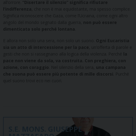
all’orrore.
“Disertare il silenzio” significa rifiutare
l’indifferenza
, che non è mai equidistante, ma spesso complice.
Significa riconoscere che Gaza, come l’Ucraina, come ogni altro
angolo del mondo segnato dalla guerra,
non può essere
dimenticata solo perché lontana
.
E allora non solo una sera, non solo un suono.
Ogni Eucaristia
sia un atto di intercessione per la pace
, un’offerta di parole e
gesti che non si rassegnano alla logica della violenza. Perché
la
pace non viene da sola, va costruita. Con preghiera, con
azione, con coraggio
. Nel silenzio della sera,
una campana
che suona può essere più potente di mille discorsi
. Purché
quel suono trovi eco nei cuori.
S.E. MONS. GIUSEPPE