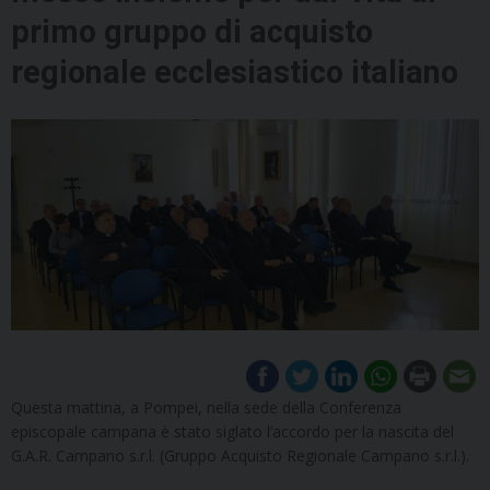
primo gruppo di acquisto
regionale ecclesiastico italiano
Questa mattina, a Pompei, nella sede della Conferenza
episcopale campana è stato siglato l’accordo per la nascita del
G.A.R. Campano s.r.l. (Gruppo Acquisto Regionale Campano s.r.l.).