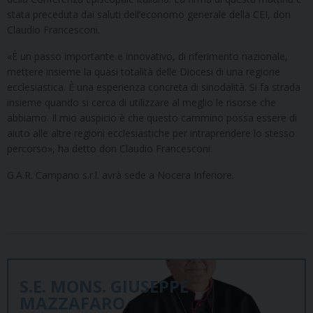
stata preceduta dai saluti dell’economo generale della CEI, don
Claudio Francesconi.
«È un passo importante e innovativo, di riferimento nazionale,
mettere insieme la quasi totalità delle Diocesi di una regione
ecclesiastica. È una esperienza concreta di sinodalità. Si fa strada
insieme quando si cerca di utilizzare al meglio le risorse che
abbiamo. Il mio auspicio è che questo cammino possa essere di
aiuto alle altre regioni ecclesiastiche per intraprendere lo stesso
percorso», ha detto don Claudio Francesconi.
G.A.R. Campano s.r.l. avrà sede a Nocera Inferiore.
S.E. MONS. GIUSEPPE
MAZZAFARO