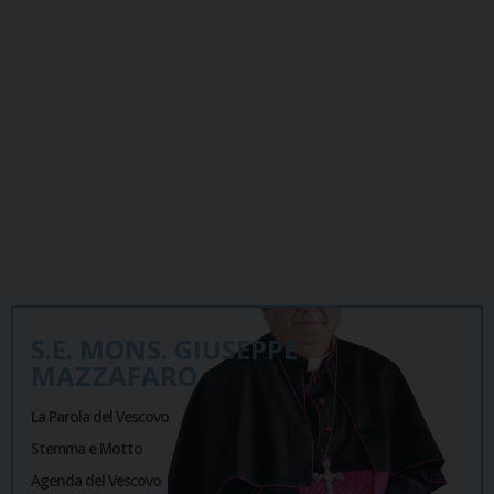
S.E. MONS. GIUSEPPE
MAZZAFARO
La Parola del Vescovo
Stemma e Motto
Agenda del Vescovo