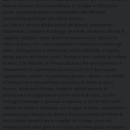
Aiuta le persone senza fissa dimora, le famiglie in difficoltà e i
poveri accompagnandoli e sostenendoli nelle difficoltà
economiche quotidiane (40 milioni di euro).
La Chiesa è attenta all’educazione dei giovani, prevenendo
l’abbandono scolastico e il disagio giovanile, attraverso attività di
supporto didattico, centri diurni socioeducativi per minori (16
milioni di euro). Non meno importante è l’attenzione rivolta agli
ultimi, ai bisognosi e ai dimenticati. Grazie all’8xmille, vengono
donati pacchi alimentari, vestiti, farmaci e aiuti concreti (82 milioni
di euro). Con l’8xmille, la Chiesa cattolica offre anche percorsi di
orientamento e inserimento lavorativo per chi è disoccupato,
supportando i precari, in particolare giovani e donne, con attività
di formazione e reinserimento lavorativo (9 milioni di euro).
Ancora, attraverso l’8xmille, vengono attivati percorsi di
protezione e accoglienza per donne vittime di tratta, si offre
sostegno materiale e spirituale ai detenuti, e si è al fianco delle
vittime del racket e dell’usura, con progetti di tutela, consulenza e
assistenza per liberarsi dai debiti e ritrovare serenità (6 milioni di
euro). Senza dimenticare le tragedie nel mondo, come ad
esempio quella della guerra in Congo: per l’emergenza umanitaria