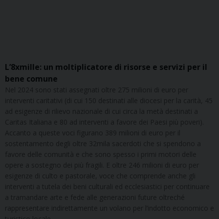
L’8xmille: un moltiplicatore di risorse e servizi per il
bene comune
Nel 2024 sono stati assegnati oltre 275 milioni di euro per
interventi caritativi (di cui 150 destinati alle diocesi per la carità, 45
ad esigenze di rilievo nazionale di cui circa la metà destinati a
Caritas Italiana e 80 ad interventi a favore dei Paesi più poveri).
Accanto a queste voci figurano 389 milioni di euro per il
sostentamento degli oltre 32mila sacerdoti che si spendono a
favore delle comunità e che sono spesso i primi motori delle
opere a sostegno dei più fragili. E oltre 246 milioni di euro per
esigenze di culto e pastorale, voce che comprende anche gli
interventi a tutela dei beni culturali ed ecclesiastici per continuare
a tramandare arte e fede alle generazioni future oltreché
rappresentare indirettamente un volano per l’indotto economico e
turistico locale.