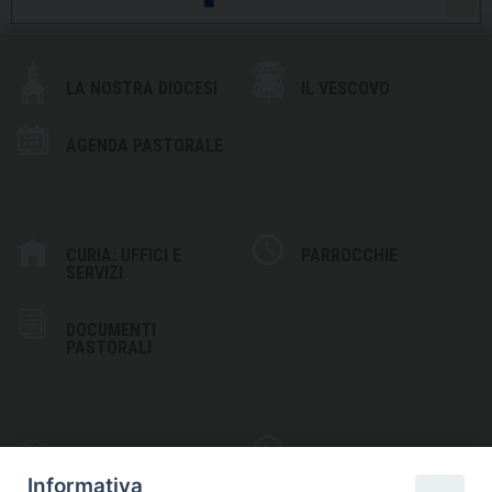
LA NOSTRA DIOCESI
IL VESCOVO
AGENDA PASTORALE
CURIA: UFFICI E
PARROCCHIE
SERVIZI
DOCUMENTI
PASTORALI
PHOTOGALLERY
VIDEOGALLERY
Informativa