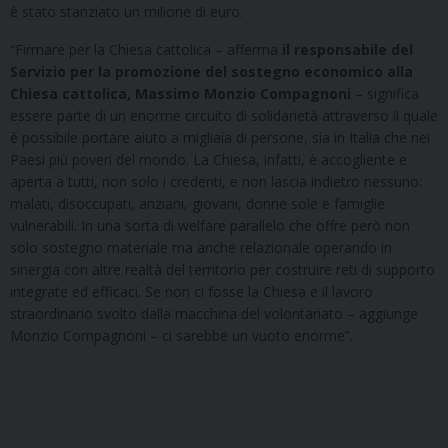
è stato stanziato un milione di euro.
“Firmare per la Chiesa cattolica – afferma
il responsabile del
Servizio per la promozione del sostegno economico alla
Chiesa cattolica, Massimo Monzio Compagnoni
– significa
essere parte di un enorme circuito di solidarietà attraverso il quale
è possibile portare aiuto a migliaia di persone, sia in Italia che nei
Paesi più poveri del mondo. La Chiesa, infatti, è accogliente e
aperta a tutti, non solo i credenti, e non lascia indietro nessuno:
malati, disoccupati, anziani, giovani, donne sole e famiglie
vulnerabili. In una sorta di welfare parallelo che offre però non
solo sostegno materiale ma anche relazionale operando in
sinergia con altre realtà del territorio per costruire reti di supporto
integrate ed efficaci. Se non ci fosse la Chiesa e il lavoro
straordinario svolto dalla macchina del volontariato – aggiunge
Monzio Compagnoni – ci sarebbe un vuoto enorme”.