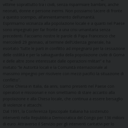
vittime soprattutto tra i civili, senza risparmiare bambini, anche
neonati, donne e persone inermi. Non possiamo tacere di fronte
a questo scempio, all’annientamento dell’umanità.
Esprimiamo vicinanza alla popolazione locale e a quanti nel Paese
sono impegnati per far fronte a una crisi umanitaria senza
precedenti. Facciamo nostre le parole di Papa Francesco che
mercoledì 29 gennaio, al termine dell’Udienza generale, ha
esortato “tutte le parti in conflitto ad impegnarsi per la cessazione
delle ostilità e per la salvaguardia della popolazione civile di Goma
e delle altre zone interessate dalle operazioni militari” e ha
invitato “le Autorità locali e la Comunità internazionale al
massimo impegno per risolvere con mezzi pacifici la situazione di
conflitto”.
Come Chiesa in Italia, da anni, siamo presenti nel Paese con
operatori e missionari e non smettiamo di stare accanto alla
popolazione e alla Chiesa locale, che continua a essere bersaglio
di violenze e attacchi.
Dal 1991, la Conferenza Episcopale Italiana ha sostenuto
interventi nella Repubblica Democratica del Congo per 136 milioni
di euro. Attraverso il Servizio per gli interventi caritativi per lo