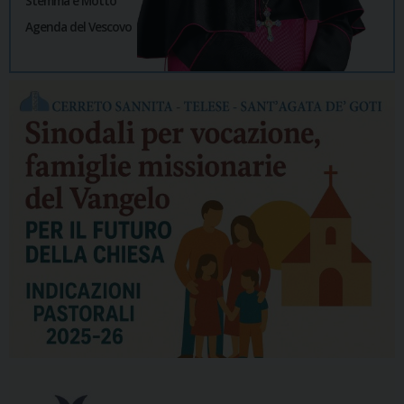
Stemma e Motto
Agenda del Vescovo