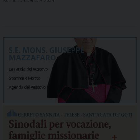
Roma, 17 dicembre 2024
S.E. MONS. GIUSEPPE
MAZZAFARO
La Parola del Vescovo
Stemma e Motto
Agenda del Vescovo