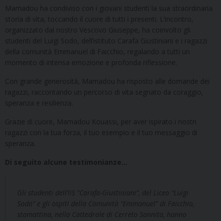
Mamadou ha condiviso con i giovani studenti la sua straordinaria
storia di vita, toccando il cuore di tutti i presenti. L’incontro,
organizzato dal nostro Vescovo Giuseppe, ha coinvolto gli
studenti del Luigi Sodo, dell’istituto Carafa Giustiniani e i ragazzi
della comunità Emmanuel di Faicchio, regalando a tutti un
momento di intensa emozione e profonda riflessione.
Con grande generosità, Mamadou ha risposto alle domande dei
ragazzi, raccontando un percorso di vita segnato da coraggio,
speranza e resilienza.
Grazie di cuore, Mamadou Kouassi, per aver ispirato i nostri
ragazzi con la tua forza, il tuo esempio e il tuo messaggio di
speranza.
Di seguito alcune testimonianze…
Gli studenti dell’IIS “Carafa-Giustiniani”, del Liceo “Luigi
Sodo” e gli ospiti della Comunità “Emmanuel” di Faicchio,
stamattina, nella Cattedrale di Cerreto Sannita, hanno