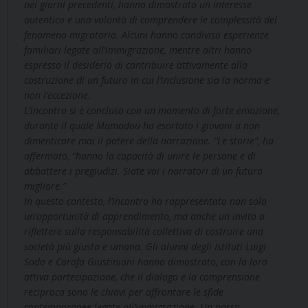
nei giorni precedenti, hanno dimostrato un interesse
autentico e una volontà di comprendere le complessità del
fenomeno migratorio. Alcuni hanno condiviso esperienze
familiari legate all’immigrazione, mentre altri hanno
espresso il desiderio di contribuire attivamente alla
costruzione di un futuro in cui l’inclusione sia la norma e
non l’eccezione.
L’incontro si è concluso con un momento di forte emozione,
durante il quale Mamadou ha esortato i giovani a non
dimenticare mai il potere della narrazione. “Le storie”, ha
affermato, “hanno la capacità di unire le persone e di
abbattere i pregiudizi. Siate voi i narratori di un futuro
migliore.”
In questo contesto, l’incontro ha rappresentato non solo
un’opportunità di apprendimento, ma anche un invito a
riflettere sulla responsabilità collettiva di costruire una
società più giusta e umana. Gli alunni degli Istituti Luigi
Sodo e Carafa Giustiniani hanno dimostrato, con la loro
attiva partecipazione, che il dialogo e la comprensione
reciproca sono le chiavi per affrontare le sfide
contemporanee legate all’immigrazione. Un passo