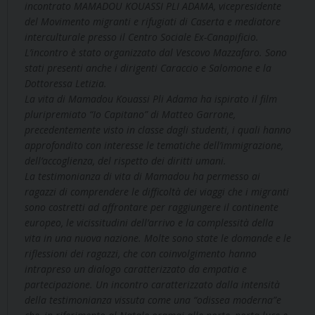
incontrato MAMADOU KOUASSI PLI ADAMA, vicepresidente
del Movimento migranti e rifugiati di Caserta e mediatore
interculturale presso il Centro Sociale Ex-Canapificio.
L’incontro è stato organizzato dal Vescovo Mazzafaro. Sono
stati presenti anche i dirigenti Caraccio e Salomone e la
Dottoressa Letizia.
La vita di Mamadou Kouassi Pli Adama ha ispirato il film
pluripremiato “Io Capitano” di Matteo Garrone,
precedentemente visto in classe dagli studenti, i quali hanno
approfondito con interesse le tematiche dell’immigrazione,
dell’accoglienza, del rispetto dei diritti umani.
La testimonianza di vita di Mamadou ha permesso ai
ragazzi di comprendere le difficoltà dei viaggi che i migranti
sono costretti ad affrontare per raggiungere il continente
europeo, le vicissitudini dell’arrivo e la complessità della
vita in una nuova nazione. Molte sono state le domande e le
riflessioni dei ragazzi, che con coinvolgimento hanno
intrapreso un dialogo caratterizzato da empatia e
partecipazione. Un incontro caratterizzato dalla intensità
della testimonianza vissuta come una “odissea moderna”e