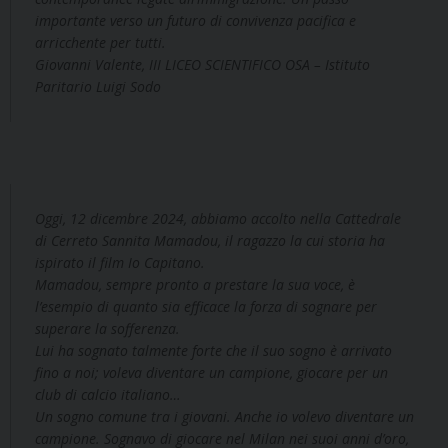
importante verso un futuro di convivenza pacifica e
arricchente per tutti.
Giovanni Valente, III LICEO SCIENTIFICO OSA – Istituto
Paritario Luigi Sodo
Oggi, 12 dicembre 2024, abbiamo accolto nella Cattedrale
di Cerreto Sannita Mamadou, il ragazzo la cui storia ha
ispirato il film Io Capitano.
Mamadou, sempre pronto a prestare la sua voce, è
l’esempio di quanto sia efficace la forza di sognare per
superare la sofferenza.
Lui ha sognato talmente forte che il suo sogno è arrivato
fino a noi; voleva diventare un campione, giocare per un
club di calcio italiano…
Un sogno comune tra i giovani. Anche io volevo diventare un
campione. Sognavo di giocare nel Milan nei suoi anni d’oro,