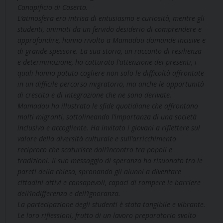
Canapificio di Caserta.
L’atmosfera era intrisa di entusiasmo e curiosità, mentre gli
studenti, animati da un fervido desiderio di comprendere e
approfondire, hanno rivolto a Mamadou domande incisive e
di grande spessore. La sua storia, un racconto di resilienza
e determinazione, ha catturato l’attenzione dei presenti, i
quali hanno potuto cogliere non solo le difficoltà affrontate
in un difficile percorso migratorio, ma anche le opportunità
di crescita e di integrazione che ne sono derivate.
Mamadou ha illustrato le sfide quotidiane che affrontano
molti migranti, sottolineando l’importanza di una società
inclusiva e accogliente. Ha invitato i giovani a riflettere sul
valore della diversità culturale e sull’arricchimento
reciproco che scaturisce dall’incontro tra popoli e
tradizioni. Il suo messaggio di speranza ha risuonato tra le
pareti della chiesa, spronando gli alunni a diventare
cittadini attivi e consapevoli, capaci di rompere le barriere
dell’indifferenza e dell’ignoranza.
La partecipazione degli studenti è stata tangibile e vibrante.
Le loro riflessioni, frutto di un lavoro preparatorio svolto