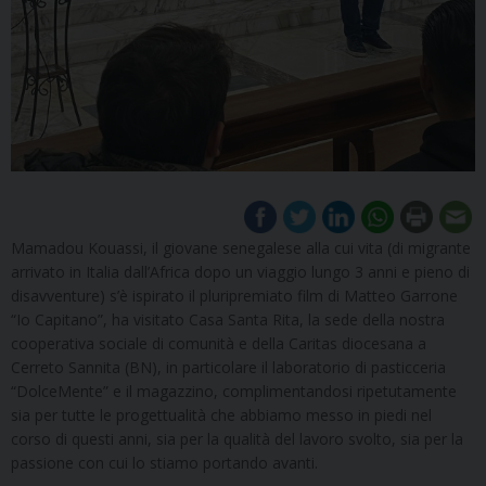
Mamadou Kouassi, il giovane senegalese alla cui vita (di migrante
arrivato in Italia dall’Africa dopo un viaggio lungo 3 anni e pieno di
disavventure) s’è ispirato il pluripremiato film di Matteo Garrone
“Io Capitano”, ha visitato Casa Santa Rita, la sede della nostra
cooperativa sociale di comunità e della Caritas diocesana a
Cerreto Sannita (BN), in particolare il laboratorio di pasticceria
“DolceMente” e il magazzino, complimentandosi ripetutamente
sia per tutte le progettualità che abbiamo messo in piedi nel
corso di questi anni, sia per la qualità del lavoro svolto, sia per la
passione con cui lo stiamo portando avanti.