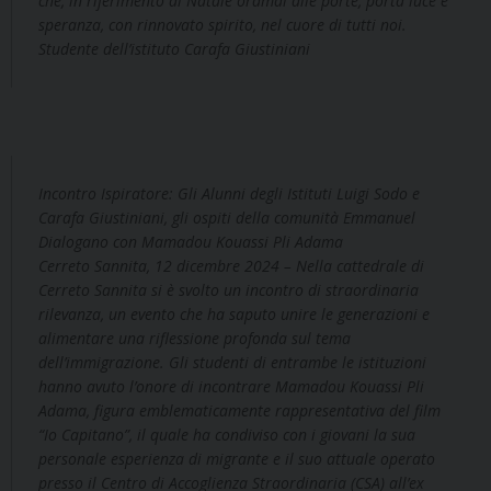
che, in riferimento al Natale oramai alle porte, porta luce e
speranza, con rinnovato spirito, nel cuore di tutti noi.
Studente dell’istituto Carafa Giustiniani
Incontro Ispiratore: Gli Alunni degli Istituti Luigi Sodo e
Carafa Giustiniani, gli ospiti della comunità Emmanuel
Dialogano con Mamadou Kouassi Pli Adama
Cerreto Sannita, 12 dicembre 2024 – Nella cattedrale di
Cerreto Sannita si è svolto un incontro di straordinaria
rilevanza, un evento che ha saputo unire le generazioni e
alimentare una riflessione profonda sul tema
dell’immigrazione. Gli studenti di entrambe le istituzioni
hanno avuto l’onore di incontrare Mamadou Kouassi Pli
Adama, figura emblematicamente rappresentativa del film
“Io Capitano”, il quale ha condiviso con i giovani la sua
personale esperienza di migrante e il suo attuale operato
presso il Centro di Accoglienza Straordinaria (CSA) all’ex