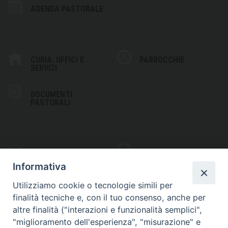
AGENDA PASTORALE
CURIA: UFFICI E
PARROCCHIE
SERVIZI
DOCUMENTI
PASTORALI
PHOTOGALLERY
VIDEOGALLERY
Informativa
Utilizziamo cookie o tecnologie simili per
finalità tecniche e, con il tuo consenso, anche per
altre finalità ("interazioni e funzionalità semplici",
S
EDE VESCOVILE
"miglioramento dell'esperienza", "misurazione" e