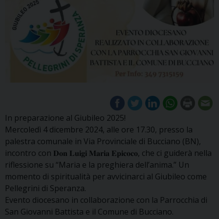
In preparazione al Giubileo 2025!
Mercoledì 4 dicembre 2024, alle ore 17.30, presso la
palestra comunale in Via Provinciale di Bucciano (BN),
incontro con 𝐃𝐨𝐧 𝐋𝐮𝐢𝐠𝐢 𝐌𝐚𝐫𝐢𝐚 𝐄𝐩𝐢𝐜𝐨𝐜𝐨, che ci guiderà nella
riflessione su “Maria e la preghiera dell’anima.” Un
momento di spiritualità per avvicinarci al Giubileo come
Pellegrini di Speranza.
Evento diocesano in collaborazione con la Parrocchia di
San Giovanni Battista e il Comune di Bucciano.