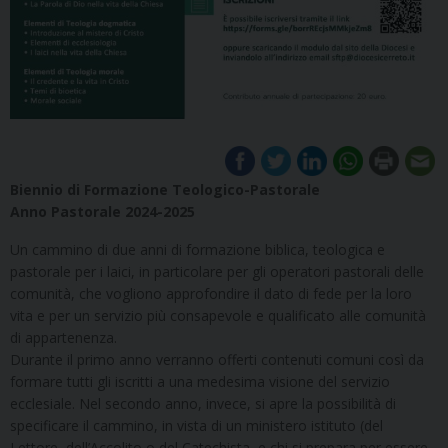
Biennio di Formazione Teologico-Pastorale
Anno Pastorale
2024-2025
Un cammino di due anni di formazione biblica, teologica e
pastorale per i laici, in particolare per gli operatori pastorali delle
comunità, che vogliono approfondire il dato di fede per la loro
vita e per un servizio più consapevole e qualificato alle comunità
di appartenenza.
Durante il primo anno verranno offerti contenuti comuni così da
formare tutti gli iscritti a una medesima visione del servizio
ecclesiale. Nel secondo anno, invece, si apre la possibilità di
specificare il cammino, in vista di un ministero istituto (del
Lettore, dell’Accolito o del Catechista, e chi si prepara per essere