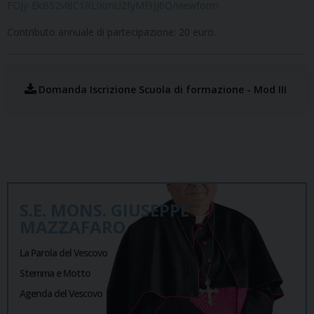
FOJy-EkB52vl8C1RLiKmU2fyMFrJJ6Q/viewform
Contributo annuale di partecipazione: 20 euro.
Domanda Iscrizione Scuola di formazione - Mod III
S.E. MONS. GIUSEPPE
MAZZAFARO
La Parola del Vescovo
Stemma e Motto
Agenda del Vescovo