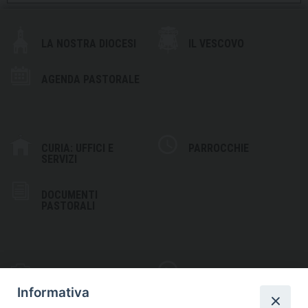
LA NOSTRA DIOCESI
IL VESCOVO
AGENDA PASTORALE
CURIA: UFFICI E
PARROCCHIE
SERVIZI
DOCUMENTI
PASTORALI
PHOTOGALLERY
VIDEOGALLERY
Informativa