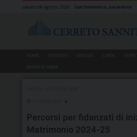
Skip
sabato 08 agosto 2026
San Domenico, sacerdote
to
content
HOME
VESCOVO
DIOCESI
CURIA
TERRI
BANDI DI GARA
FAMIGLIA
,
IN EVIDENZA
,
NEWS
7 OTTOBRE 2024
Percorsi per fidanzati di i
Matrimonio 2024-25