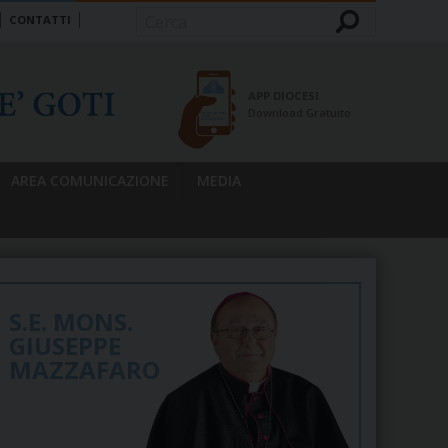
CONTATTI
Cerca
APP DIOCESI
Download Gratuito
AREA COMUNICAZIONE
MEDIA
S.E. MONS.
GIUSEPPE
MAZZAFARO