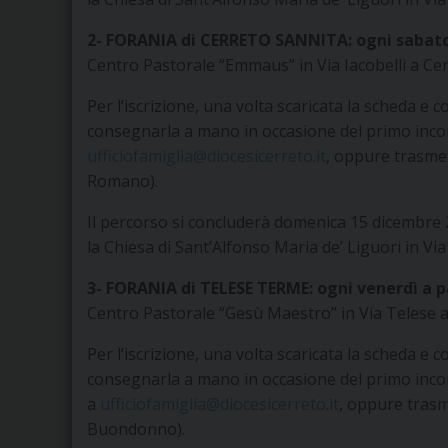
2- FORANIA di CERRETO SANNITA:
ogni sabato
Centro Pastorale “Emmaus” in Via Iacobelli a Cer
Per l’iscrizione, una volta scaricata la scheda e 
consegnarla a mano in occasione del primo incon
ufficiofamiglia@diocesicerreto.it
, oppure trasme
Romano).
Il percorso si concluderà domenica 15 dicembre 2
la Chiesa di Sant’Alfonso Maria de’ Liguori in V
3- FORANIA di TELESE TERME: ogni venerdì a pa
Centro Pastorale “Gesù Maestro” in Via Telese 
Per l’iscrizione, una volta scaricata la scheda e 
consegnarla a mano in occasione del primo inco
a
ufficiofamiglia@diocesicerreto.it
, oppure trasm
Buondonno).