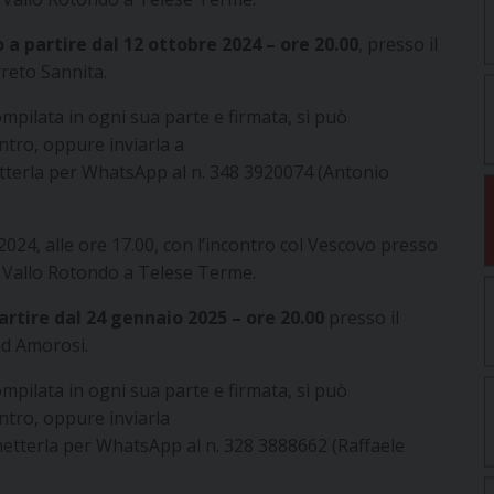
 a partire dal 12 ottobre 2024 – ore 20.00
, presso il
reto Sannita.
compilata in ogni sua parte e firmata, si può
tro, oppure inviarla a
tterla per WhatsApp al n. 348 3920074 (Antonio
024, alle ore 17.00, con l’incontro col Vescovo presso
ia Vallo Rotondo a Telese Terme.
rtire dal 24 gennaio 2025 – ore 20.00
presso il
ad Amorosi.
compilata in ogni sua parte e firmata, si può
ntro, oppure inviarla
etterla per WhatsApp al n. 328 3888662 (Raffaele