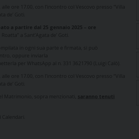
alle ore 17.00, con l’incontro col Vescovo presso “Villa
ta de’ Goti.
to a partire dal 25 gennaio 2025 – ore
o Roatta” a Sant’Agata de’ Goti.
compilata in ogni sua parte e firmata, si può
ntro, oppure inviarla
etterla per WhatsApp al n. 331 3621790 (Luigi Calò).
alle ore 17.00, con l’incontro col Vescovo presso “Villa
ta de’ Goti.
 del Matrimonio, sopra menzionati,
saranno tenuti
i Calendari.