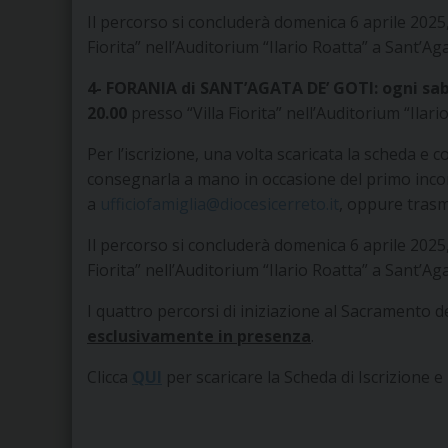
Il percorso si concluderà domenica 6 aprile 2025, 
Fiorita” nell’Auditorium “Ilario Roatta” a Sant’Aga
4- FORANIA di SANT’AGATA DE’ GOTI: ogni saba
20.00
presso “Villa Fiorita” nell’Auditorium “Ilari
Per l’iscrizione, una volta scaricata la scheda e 
consegnarla a mano in occasione del primo inco
a
ufficiofamiglia@diocesicerreto.it
, oppure trasm
Il percorso si concluderà domenica 6 aprile 2025, 
Fiorita” nell’Auditorium “Ilario Roatta” a Sant’Aga
I quattro percorsi di iniziazione al Sacramento
esclusivamente in presenza
.
Clicca
QUI
per scaricare la Scheda di Iscrizione e 