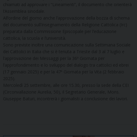
chiamati ad approvare i “Lineamenti”, il documento che orienterà
l’Assemblea sinodale.
All’ordine del giorno anche l’approvazione della bozza di schema
del documento sull’Insegnamento della Religione Cattolica (Irc)
preparata dalla Commissione Episcopale per l’educazione
cattolica, la scuola e l’università.
Sono previste inoltre una comunicazione sulla Settimana Sociale
dei Cattolici in Italia che si è tenuta a Trieste dal 3 al 7 luglio e
l’approvazione dei Messaggi per la 36ª Giornata per
l’approfondimento e lo sviluppo del dialogo tra cattolici ed ebrei
(17 gennaio 2025) e per la 47ª Giornata per la Vita (2 febbraio
2025).
Mercoledì 25 settembre, alle ore 15.30, presso la sede della CEI
(Circonvallazione Aurelia, 50), il Segretario Generale, Mons.
Giuseppe Baturi, incontrerà i giornalisti a conclusione dei lavori.