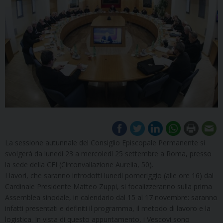
La sessione autunnale del Consiglio Episcopale Permanente si
svolgerà da lunedì 23 a mercoledì 25 settembre a Roma, presso
la sede della CEI (Circonvallazione Aurelia, 50).
I lavori, che saranno introdotti lunedì pomeriggio (alle ore 16) dal
Cardinale Presidente Matteo Zuppi, si focalizzeranno sulla prima
Assemblea sinodale, in calendario dal 15 al 17 novembre: saranno
infatti presentati e definiti il programma, il metodo di lavoro e la
logistica. In vista di questo appuntamento, i Vescovi sono