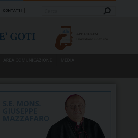
CONTATTI
Cerca
APP DIOCESI
Download Gratuito
AREA COMUNICAZIONE
MEDIA
S.E. MONS.
GIUSEPPE
MAZZAFARO