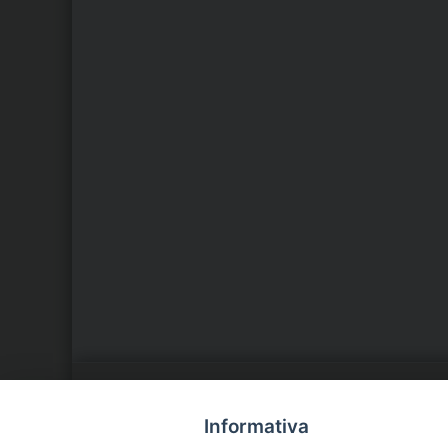
LA NOSTRA DIOCESI
C
Informativa