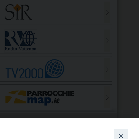
S
EDE VESCOVILE