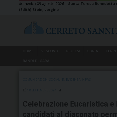
Skip
domenica 09 agosto 2026
Santa Teresa Benedetta d
to
(Edith) Stein, vergine
content
HOME
VESCOVO
DIOCESI
CURIA
TERRI
BANDI DI GARA
COMUNICAZIONI SOCIALI
,
IN EVIDENZA
,
NEWS
10 SETTEMBRE 2024
Celebrazione Eucaristica e 
candidati al diaconato per