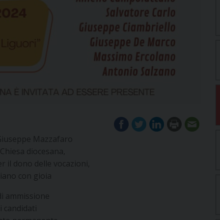
 Giuseppe Mazzafaro
 Chiesa diocesana,
r il dono delle vocazioni,
ano con gioia
 di ammissione
 i candidati