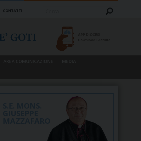
CONTATTI
Cerca
APP DIOCESI
Download Gratuito
AREA COMUNICAZIONE
MEDIA
S.E. MONS.
GIUSEPPE
MAZZAFARO