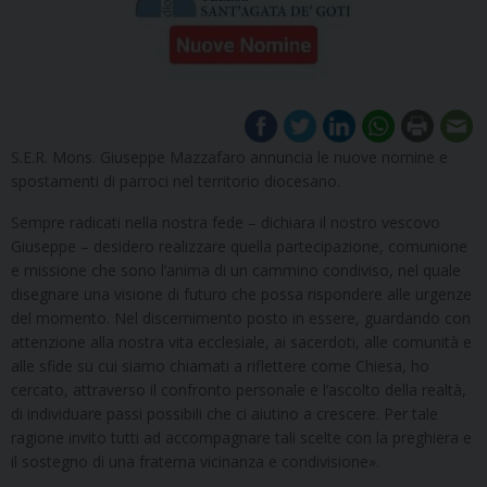
S.E.R. Mons. Giuseppe Mazzafaro annuncia le nuove nomine e
spostamenti di parroci nel territorio diocesano.
Sempre radicati nella nostra fede – dichiara il nostro vescovo
Giuseppe – desidero realizzare quella partecipazione, comunione
e missione che sono l’anima di un cammino condiviso, nel quale
disegnare una visione di futuro che possa rispondere alle urgenze
del momento. Nel discernimento posto in essere, guardando con
attenzione alla nostra vita ecclesiale, ai sacerdoti, alle comunità e
alle sfide su cui siamo chiamati a riflettere come Chiesa, ho
cercato, attraverso il confronto personale e l’ascolto della realtà,
di individuare passi possibili che ci aiutino a crescere. Per tale
ragione invito tutti ad accompagnare tali scelte con la preghiera e
il sostegno di una fraterna vicinanza e condivisione».