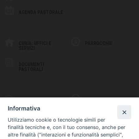
AGENDA PASTORALE
CURIA: UFFICI E
PARROCCHIE
SERVIZI
DOCUMENTI
PASTORALI
PHOTOGALLERY
VIDEOGALLERY
Informativa
Utilizziamo cookie o tecnologie simili per
finalità tecniche e, con il tuo consenso, anche per
altre finalità ("interazioni e funzionalità semplici",
S
EDE VESCOVILE