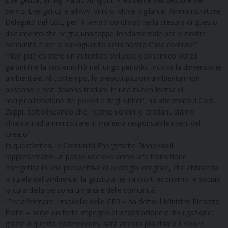
Servizi Energetici, e all’Avv. Vinicio Mosè Vigilante, Amministratore
Delegato del GSE, per “il lavoro condiviso nella stesura di questo
documento che segna una tappa fondamentale per le nostre
comunità e per la salvaguardia della nostra Casa comune”.
“Non può esistere un autentico sviluppo economico senza
garantirne la sostenibilità nel lungo periodo, inclusa la dimensione
ambientale. Al contempo, le preoccupazioni ambientali non
possono e non devono tradursi in una nuova forma di
marginalizzazione dei poveri e degli ultimi”, ha affermato il Card.
Zuppi, sottolineando che, “come uomini e cristiani, siamo
chiamati ad amministrare in maniera responsabile i beni del
Creato”.
In quest’ottica, le Comunità Energetiche Rinnovabili
rappresentano un passo decisivo verso una transizione
energetica in una prospettiva di ecologia integrale, che abbraccia
la tutela dell’ambiente, la giustizia nei rapporti economici e sociali,
la cura della persona umana e delle comunità.
“Per affermare il modello delle CER – ha detto il Ministro Pichetto
Fratin – serve un forte impegno di informazione e divulgazione:
grazie a questo Vademecum, sarà ancora più chiaro il valore