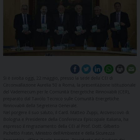
Si è svolta oggi, 22 maggio, presso la sede della CEI di
Circonvallazione Aurelia 50 a Roma, la presentazione istituzionale
del Vademecum per le Comunità Energetiche Rinnovabili (CER),
preparato dal Tavolo Tecnico sulle Comunità Energetiche
Rinnovabili della Segreteria Generale.
Nel porgere il suo saluto, il Card. Matteo Zuppi, Arcivescovo di
Bologna e Presidente della Conferenza Episcopale Italiana, ha
espresso il ringraziamento della CEI al Prof. Dott. Gilberto
Pichetto Fratin, Ministro dell’Ambiente e della Sicurezza
Energetica, all’Ing. Paolo Arrigoni, Presidente del Gestore dei