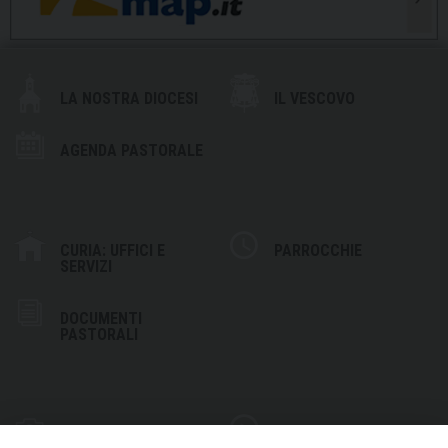
LA NOSTRA DIOCESI
IL VESCOVO
AGENDA PASTORALE
CURIA: UFFICI E
PARROCCHIE
SERVIZI
DOCUMENTI
PASTORALI
PHOTOGALLERY
VIDEOGALLERY