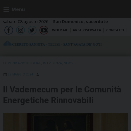
Skip
Menu
to
content
sabato 08 agosto 2026
San Domenico, sacerdote
WEBMAIL
AREA RISERVATA
CONTATTI
fb
ig
tw
yt
COMUNICAZIONI SOCIALI
,
IN EVIDENZA
,
NEWS
22 MAGGIO 2024
Il Vademecum per le Comunità
Energetiche Rinnovabili