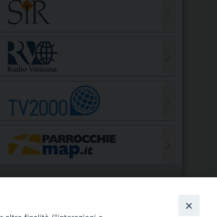
S
EDE VESCOVILE