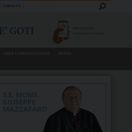
CONTATTI
Cerca
APP DIOCESI
Download Gratuito
AREA COMUNICAZIONE
MEDIA
S.E. MONS.
GIUSEPPE
MAZZAFARO