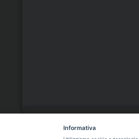
LA NOSTRA DIOCESI
C
Informativa