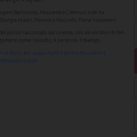
Angelo Bertolone, Alessandra Carenzio (che ha
 Giorgia Mauri, Eleonora Mazzotti, Elena Valdameri.
piccoli raccontato dal cinema, con alcuni titoli di film
omenti come l’ascolto, il perdono, il dialogo.
n e-Book per supportare il lavoro educativo e
hiesacattolica.it)