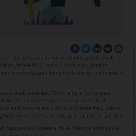
e e l’Ufficio Nazionale per le comunicazioni sociali
rale in vista della Giornata Mondiale dei Bambini
per accompagnare i bambini e le bambine a scuola, in
 e sui canali social del CREMIT e della Conferenza
 è bello stare insieme” e presenta dieci schede, da
o tematiche correlate: il dono, la gratitudine, il valore
eghiera come incontro, la felicità, la speranza, l’amicizia.
Papa per la Giornata e indica obiettivi, adattabili a
nalogici e digitali).