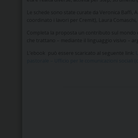
Le schede sono state curate da Veronica Baffi, 
coordinato i lavori per Cremit), Laura Comaschi,
Completa la proposta un contributo sul mondo dei 
che trattano – mediante il linguaggio visivo – arg
L’ebook può essere scaricato al seguente link:
U
pastorale – Ufficio per le comunicazioni sociali (c