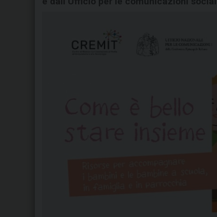
e dall’Ufficio per le comunicazioni social