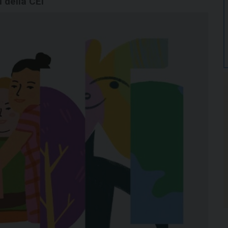
i della CEI